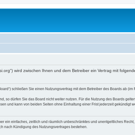
opsi.org“) wird zwischen Ihnen und dem Betreiber ein Vertrag mit folg
 Board“) schließen Sie einen Nutzungsvertrag mit dem Betreiber des Boards ab (im 
, so dürfen Sie das Board nicht weiter nutzen. Für die Nutzung des Boards gelten 
sen und kann von beiden Seiten ohne Einhaltung einer Frist jederzeit gekündigt w
iber ein einfaches, zeitlich und räumlich unbeschränktes und unentgeltliches Rech
auch nach Kündigung des Nutzungsvertrages bestehen.