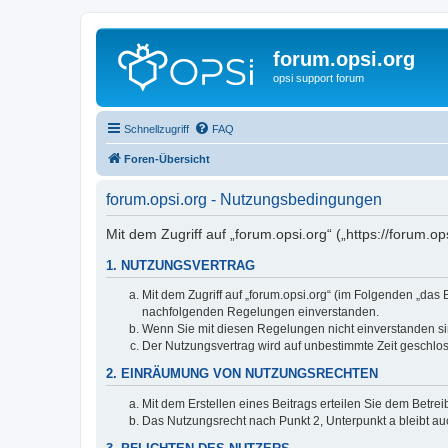
forum.opsi.org
opsi support forum
Schnellzugriff
FAQ
Foren-Übersicht
forum.opsi.org - Nutzungsbedingungen
Mit dem Zugriff auf „forum.opsi.org“ („https://forum.
1. NUTZUNGSVERTRAG
Mit dem Zugriff auf „forum.opsi.org“ (im Folgenden „das
nachfolgenden Regelungen einverstanden.
Wenn Sie mit diesen Regelungen nicht einverstanden sind
Der Nutzungsvertrag wird auf unbestimmte Zeit geschlos
2. EINRÄUMUNG VON NUTZUNGSRECHTEN
Mit dem Erstellen eines Beitrags erteilen Sie dem Betre
Das Nutzungsrecht nach Punkt 2, Unterpunkt a bleibt 