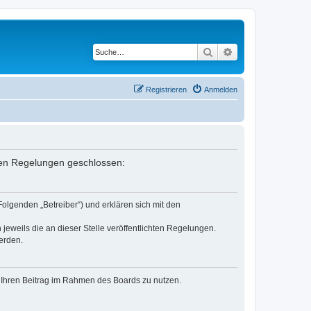
Suche
Erweiterte Suche
Registrieren
Anmelden
enden Regelungen geschlossen:
Folgenden „Betreiber“) und erklären sich mit den
jeweils die an dieser Stelle veröffentlichten Regelungen.
erden.
t, Ihren Beitrag im Rahmen des Boards zu nutzen.