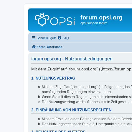
forum.opsi.org
opsi support forum
Schnellzugriff
FAQ
Foren-Übersicht
forum.opsi.org - Nutzungsbedingungen
Mit dem Zugriff auf „forum.opsi.org“ („https://forum.
1. NUTZUNGSVERTRAG
Mit dem Zugriff auf „forum.opsi.org“ (im Folgenden „das
nachfolgenden Regelungen einverstanden.
Wenn Sie mit diesen Regelungen nicht einverstanden sind
Der Nutzungsvertrag wird auf unbestimmte Zeit geschlos
2. EINRÄUMUNG VON NUTZUNGSRECHTEN
Mit dem Erstellen eines Beitrags erteilen Sie dem Betre
Das Nutzungsrecht nach Punkt 2, Unterpunkt a bleibt 