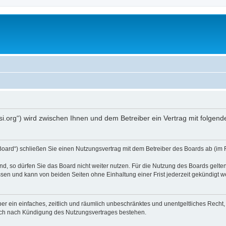
opsi.org“) wird zwischen Ihnen und dem Betreiber ein Vertrag mit folg
 Board“) schließen Sie einen Nutzungsvertrag mit dem Betreiber des Boards ab (im 
, so dürfen Sie das Board nicht weiter nutzen. Für die Nutzung des Boards gelten 
sen und kann von beiden Seiten ohne Einhaltung einer Frist jederzeit gekündigt w
iber ein einfaches, zeitlich und räumlich unbeschränktes und unentgeltliches Rech
auch nach Kündigung des Nutzungsvertrages bestehen.