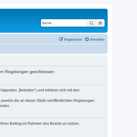
Suche
Erweiterte Suche
Registrieren
Anmelden
enden Regelungen geschlossen:
Folgenden „Betreiber“) und erklären sich mit den
jeweils die an dieser Stelle veröffentlichten Regelungen.
erden.
t, Ihren Beitrag im Rahmen des Boards zu nutzen.