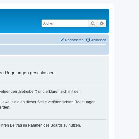
Suche
Erweiterte Suche
Registrieren
Anmelden
enden Regelungen geschlossen:
Folgenden „Betreiber“) und erklären sich mit den
jeweils die an dieser Stelle veröffentlichten Regelungen.
erden.
t, Ihren Beitrag im Rahmen des Boards zu nutzen.