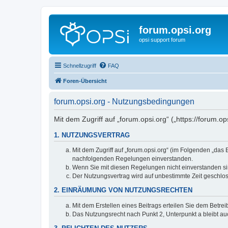
forum.opsi.org
opsi support forum
Schnellzugriff
FAQ
Foren-Übersicht
forum.opsi.org - Nutzungsbedingungen
Mit dem Zugriff auf „forum.opsi.org“ („https://forum.
1. NUTZUNGSVERTRAG
Mit dem Zugriff auf „forum.opsi.org“ (im Folgenden „das
nachfolgenden Regelungen einverstanden.
Wenn Sie mit diesen Regelungen nicht einverstanden sind
Der Nutzungsvertrag wird auf unbestimmte Zeit geschlos
2. EINRÄUMUNG VON NUTZUNGSRECHTEN
Mit dem Erstellen eines Beitrags erteilen Sie dem Betre
Das Nutzungsrecht nach Punkt 2, Unterpunkt a bleibt 