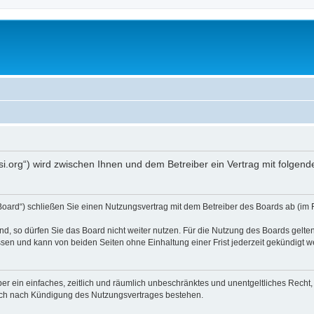
opsi.org“) wird zwischen Ihnen und dem Betreiber ein Vertrag mit folg
 Board“) schließen Sie einen Nutzungsvertrag mit dem Betreiber des Boards ab (im 
, so dürfen Sie das Board nicht weiter nutzen. Für die Nutzung des Boards gelten 
sen und kann von beiden Seiten ohne Einhaltung einer Frist jederzeit gekündigt w
iber ein einfaches, zeitlich und räumlich unbeschränktes und unentgeltliches Rech
auch nach Kündigung des Nutzungsvertrages bestehen.