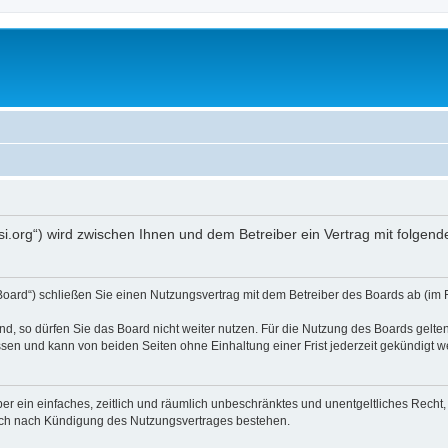
opsi.org“) wird zwischen Ihnen und dem Betreiber ein Vertrag mit folg
 Board“) schließen Sie einen Nutzungsvertrag mit dem Betreiber des Boards ab (im 
, so dürfen Sie das Board nicht weiter nutzen. Für die Nutzung des Boards gelten 
sen und kann von beiden Seiten ohne Einhaltung einer Frist jederzeit gekündigt w
iber ein einfaches, zeitlich und räumlich unbeschränktes und unentgeltliches Rech
auch nach Kündigung des Nutzungsvertrages bestehen.