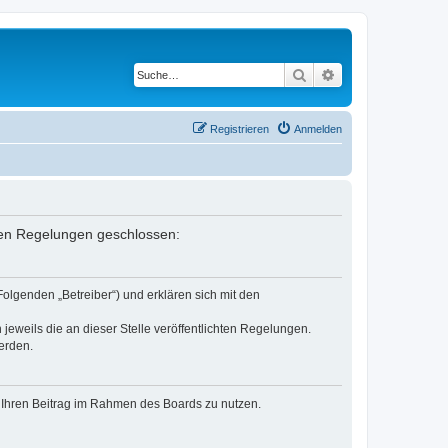
Suche
Erweiterte Suche
Registrieren
Anmelden
enden Regelungen geschlossen:
Folgenden „Betreiber“) und erklären sich mit den
jeweils die an dieser Stelle veröffentlichten Regelungen.
erden.
t, Ihren Beitrag im Rahmen des Boards zu nutzen.