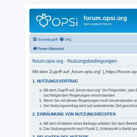
forum.opsi.org
opsi support forum
Schnellzugriff
FAQ
Foren-Übersicht
forum.opsi.org - Nutzungsbedingungen
Mit dem Zugriff auf „forum.opsi.org“ („https://forum.
1. NUTZUNGSVERTRAG
Mit dem Zugriff auf „forum.opsi.org“ (im Folgenden „das
nachfolgenden Regelungen einverstanden.
Wenn Sie mit diesen Regelungen nicht einverstanden sind
Der Nutzungsvertrag wird auf unbestimmte Zeit geschlos
2. EINRÄUMUNG VON NUTZUNGSRECHTEN
Mit dem Erstellen eines Beitrags erteilen Sie dem Betre
Das Nutzungsrecht nach Punkt 2, Unterpunkt a bleibt 