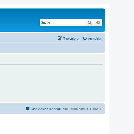
Suche
Erweiterte Suche
Registrieren
Anmelden
Alle Cookies löschen
Alle Zeiten sind
UTC+02:00