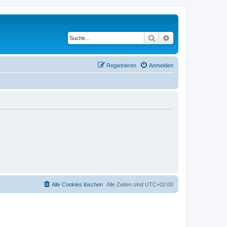
Suche
Erweiterte Suche
Registrieren
Anmelden
Alle Cookies löschen
Alle Zeiten sind
UTC+02:00