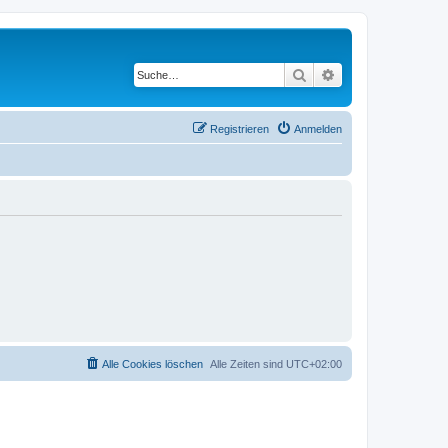
Suche
Erweiterte Suche
Registrieren
Anmelden
Alle Cookies löschen
Alle Zeiten sind
UTC+02:00