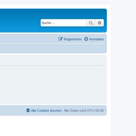
Suche
Erweiterte Suche
Registrieren
Anmelden
Alle Cookies löschen
Alle Zeiten sind
UTC+02:00