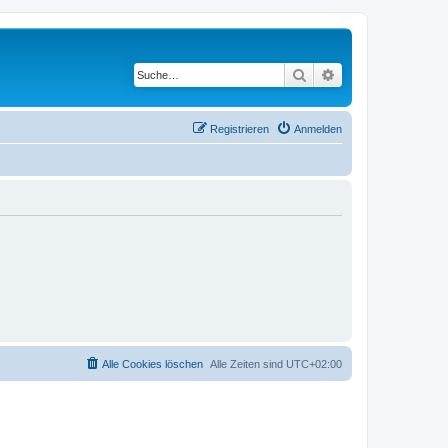
Suche
Erweiterte Suche
Registrieren
Anmelden
Alle Cookies löschen
Alle Zeiten sind
UTC+02:00