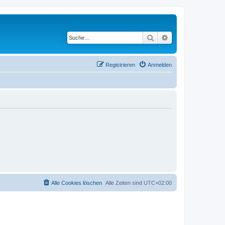
Suche
Erweiterte Suche
Registrieren
Anmelden
Alle Cookies löschen
Alle Zeiten sind
UTC+02:00