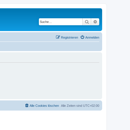
Suche
Erweiterte Suche
Registrieren
Anmelden
Alle Cookies löschen
Alle Zeiten sind
UTC+02:00