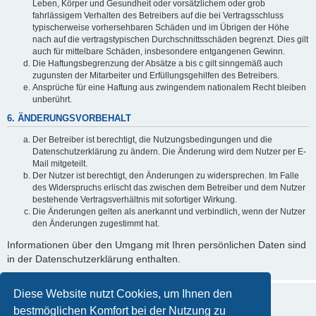
Leben, Körper und Gesundheit oder vorsätzlichem oder grob
fahrlässigem Verhalten des Betreibers auf die bei Vertragsschluss
typischerweise vorhersehbaren Schäden und im Übrigen der Höhe
nach auf die vertragstypischen Durchschnittsschäden begrenzt. Dies gilt
auch für mittelbare Schäden, insbesondere entgangenen Gewinn.
Die Haftungsbegrenzung der Absätze a bis c gilt sinngemäß auch
zugunsten der Mitarbeiter und Erfüllungsgehilfen des Betreibers.
Ansprüche für eine Haftung aus zwingendem nationalem Recht bleiben
unberührt.
6. ÄNDERUNGSVORBEHALT
Der Betreiber ist berechtigt, die Nutzungsbedingungen und die
Datenschutzerklärung zu ändern. Die Änderung wird dem Nutzer per E-
Mail mitgeteilt.
Der Nutzer ist berechtigt, den Änderungen zu widersprechen. Im Falle
des Widerspruchs erlischt das zwischen dem Betreiber und dem Nutzer
bestehende Vertragsverhältnis mit sofortiger Wirkung.
Die Änderungen gelten als anerkannt und verbindlich, wenn der Nutzer
den Änderungen zugestimmt hat.
Informationen über den Umgang mit Ihren persönlichen Daten sind
in der Datenschutzerklärung enthalten.
Diese Website nutzt Cookies, um Ihnen den
bestmöglichen Komfort bei der Nutzung zu