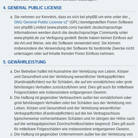
4. GENERAL PUBLIC LICENSE
Sie nehmen zur Kenntnis, dass es sich bei phpBB um eine unter der „
GNU General Public License v2
“ (GPL) bereitgestellten Foren-Software
von phpBB Limited (www.phpbb.com) handelt; deutschsprachige
Informationen werden durch die deutschsprachige Community unter
www.phpbb.de zur Verfügung gestellt. Beide haben keinen Einfluss auf
die Art und Weise, wie die Software verwendet wird. Sie können
insbesondere die Verwendung der Software für bestimmte Zwecke nicht
untersagen oder auf Inhalte fremder Foren Einfluss nehmen.
5. GEWÄHRLEISTUNG
Der Betreiber haftet mit Ausnahme der Verletzung von Leben, Körper
und Gesundheit und der Verletzung wesentlicher Vertragspflichten
(Kardinalpflichten) nur für Schäden, die auf ein vorsätzliches oder grob
fahrlässiges Verhalten zurückzuführen sind. Dies gilt auch für mittelbare
Folgeschäden wie insbesondere entgangenen Gewinn.
Die Haftung ist gegenüber Verbrauchern außer bei vorsätzlichem oder
grob fahrlässigem Verhalten oder bei Schäden aus der Verletzung von
Leben, Körper und Gesundheit und der Verletzung wesentlicher
Vertragspflichten (Kardinalpflichten) auf die bei Vertragsschluss
typischerweise vorhersehbaren Schäden und im übrigen der Höhe nach
auf die vertragstypischen Durchschnittsschäden begrenzt. Dies gilt auch
für mittelbare Folgeschäden wie insbesondere entgangenen Gewinn.
Die Haftung ist gegenüber Unternehmern außer bei der Verletzung von