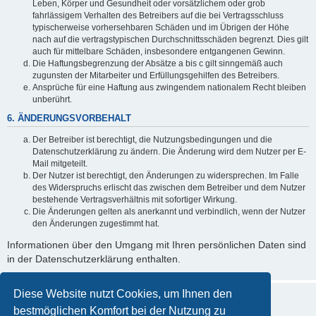
Leben, Körper und Gesundheit oder vorsätzlichem oder grob
fahrlässigem Verhalten des Betreibers auf die bei Vertragsschluss
typischerweise vorhersehbaren Schäden und im Übrigen der Höhe
nach auf die vertragstypischen Durchschnittsschäden begrenzt. Dies gilt
auch für mittelbare Schäden, insbesondere entgangenen Gewinn.
Die Haftungsbegrenzung der Absätze a bis c gilt sinngemäß auch
zugunsten der Mitarbeiter und Erfüllungsgehilfen des Betreibers.
Ansprüche für eine Haftung aus zwingendem nationalem Recht bleiben
unberührt.
6. ÄNDERUNGSVORBEHALT
Der Betreiber ist berechtigt, die Nutzungsbedingungen und die
Datenschutzerklärung zu ändern. Die Änderung wird dem Nutzer per E-
Mail mitgeteilt.
Der Nutzer ist berechtigt, den Änderungen zu widersprechen. Im Falle
des Widerspruchs erlischt das zwischen dem Betreiber und dem Nutzer
bestehende Vertragsverhältnis mit sofortiger Wirkung.
Die Änderungen gelten als anerkannt und verbindlich, wenn der Nutzer
den Änderungen zugestimmt hat.
Informationen über den Umgang mit Ihren persönlichen Daten sind
in der Datenschutzerklärung enthalten.
Diese Website nutzt Cookies, um Ihnen den
bestmöglichen Komfort bei der Nutzung zu