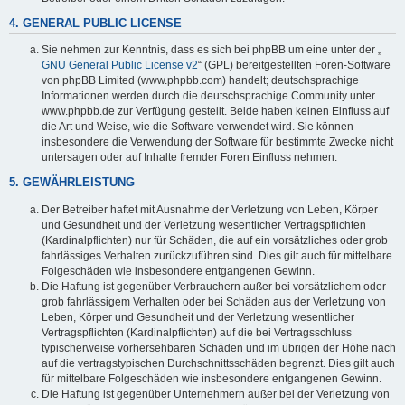
4. GENERAL PUBLIC LICENSE
Sie nehmen zur Kenntnis, dass es sich bei phpBB um eine unter der „
GNU General Public License v2
“ (GPL) bereitgestellten Foren-Software
von phpBB Limited (www.phpbb.com) handelt; deutschsprachige
Informationen werden durch die deutschsprachige Community unter
www.phpbb.de zur Verfügung gestellt. Beide haben keinen Einfluss auf
die Art und Weise, wie die Software verwendet wird. Sie können
insbesondere die Verwendung der Software für bestimmte Zwecke nicht
untersagen oder auf Inhalte fremder Foren Einfluss nehmen.
5. GEWÄHRLEISTUNG
Der Betreiber haftet mit Ausnahme der Verletzung von Leben, Körper
und Gesundheit und der Verletzung wesentlicher Vertragspflichten
(Kardinalpflichten) nur für Schäden, die auf ein vorsätzliches oder grob
fahrlässiges Verhalten zurückzuführen sind. Dies gilt auch für mittelbare
Folgeschäden wie insbesondere entgangenen Gewinn.
Die Haftung ist gegenüber Verbrauchern außer bei vorsätzlichem oder
grob fahrlässigem Verhalten oder bei Schäden aus der Verletzung von
Leben, Körper und Gesundheit und der Verletzung wesentlicher
Vertragspflichten (Kardinalpflichten) auf die bei Vertragsschluss
typischerweise vorhersehbaren Schäden und im übrigen der Höhe nach
auf die vertragstypischen Durchschnittsschäden begrenzt. Dies gilt auch
für mittelbare Folgeschäden wie insbesondere entgangenen Gewinn.
Die Haftung ist gegenüber Unternehmern außer bei der Verletzung von