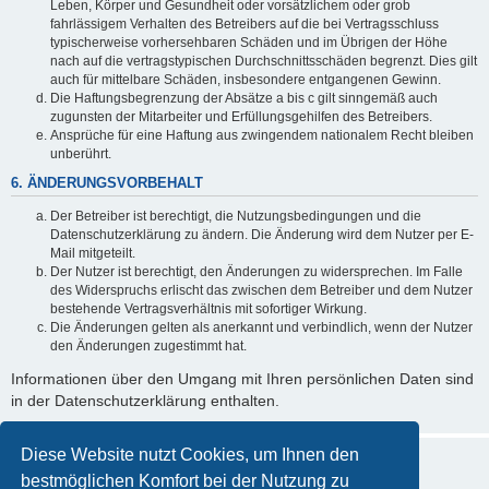
Leben, Körper und Gesundheit oder vorsätzlichem oder grob
fahrlässigem Verhalten des Betreibers auf die bei Vertragsschluss
typischerweise vorhersehbaren Schäden und im Übrigen der Höhe
nach auf die vertragstypischen Durchschnittsschäden begrenzt. Dies gilt
auch für mittelbare Schäden, insbesondere entgangenen Gewinn.
Die Haftungsbegrenzung der Absätze a bis c gilt sinngemäß auch
zugunsten der Mitarbeiter und Erfüllungsgehilfen des Betreibers.
Ansprüche für eine Haftung aus zwingendem nationalem Recht bleiben
unberührt.
6. ÄNDERUNGSVORBEHALT
Der Betreiber ist berechtigt, die Nutzungsbedingungen und die
Datenschutzerklärung zu ändern. Die Änderung wird dem Nutzer per E-
Mail mitgeteilt.
Der Nutzer ist berechtigt, den Änderungen zu widersprechen. Im Falle
des Widerspruchs erlischt das zwischen dem Betreiber und dem Nutzer
bestehende Vertragsverhältnis mit sofortiger Wirkung.
Die Änderungen gelten als anerkannt und verbindlich, wenn der Nutzer
den Änderungen zugestimmt hat.
Informationen über den Umgang mit Ihren persönlichen Daten sind
in der Datenschutzerklärung enthalten.
Diese Website nutzt Cookies, um Ihnen den
bestmöglichen Komfort bei der Nutzung zu