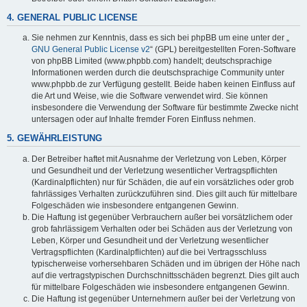
4. GENERAL PUBLIC LICENSE
Sie nehmen zur Kenntnis, dass es sich bei phpBB um eine unter der „
GNU General Public License v2
“ (GPL) bereitgestellten Foren-Software
von phpBB Limited (www.phpbb.com) handelt; deutschsprachige
Informationen werden durch die deutschsprachige Community unter
www.phpbb.de zur Verfügung gestellt. Beide haben keinen Einfluss auf
die Art und Weise, wie die Software verwendet wird. Sie können
insbesondere die Verwendung der Software für bestimmte Zwecke nicht
untersagen oder auf Inhalte fremder Foren Einfluss nehmen.
5. GEWÄHRLEISTUNG
Der Betreiber haftet mit Ausnahme der Verletzung von Leben, Körper
und Gesundheit und der Verletzung wesentlicher Vertragspflichten
(Kardinalpflichten) nur für Schäden, die auf ein vorsätzliches oder grob
fahrlässiges Verhalten zurückzuführen sind. Dies gilt auch für mittelbare
Folgeschäden wie insbesondere entgangenen Gewinn.
Die Haftung ist gegenüber Verbrauchern außer bei vorsätzlichem oder
grob fahrlässigem Verhalten oder bei Schäden aus der Verletzung von
Leben, Körper und Gesundheit und der Verletzung wesentlicher
Vertragspflichten (Kardinalpflichten) auf die bei Vertragsschluss
typischerweise vorhersehbaren Schäden und im übrigen der Höhe nach
auf die vertragstypischen Durchschnittsschäden begrenzt. Dies gilt auch
für mittelbare Folgeschäden wie insbesondere entgangenen Gewinn.
Die Haftung ist gegenüber Unternehmern außer bei der Verletzung von