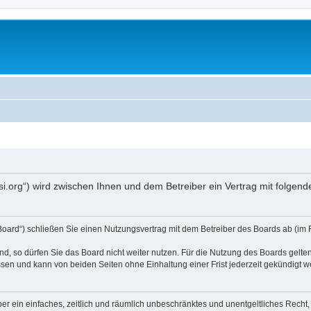
opsi.org“) wird zwischen Ihnen und dem Betreiber ein Vertrag mit folg
 Board“) schließen Sie einen Nutzungsvertrag mit dem Betreiber des Boards ab (im 
, so dürfen Sie das Board nicht weiter nutzen. Für die Nutzung des Boards gelten 
sen und kann von beiden Seiten ohne Einhaltung einer Frist jederzeit gekündigt w
iber ein einfaches, zeitlich und räumlich unbeschränktes und unentgeltliches Rech