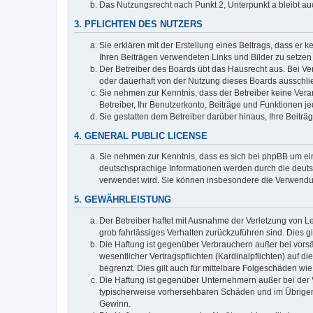
Das Nutzungsrecht nach Punkt 2, Unterpunkt a bleibt 
3. PFLICHTEN DES NUTZERS
Sie erklären mit der Erstellung eines Beitrags, dass er 
Ihren Beiträgen verwendeten Links und Bilder zu setze
Der Betreiber des Boards übt das Hausrecht aus. Bei V
oder dauerhaft von der Nutzung dieses Boards ausschlie
Sie nehmen zur Kenntnis, dass der Betreiber keine Verant
Betreiber, Ihr Benutzerkonto, Beiträge und Funktionen je
Sie gestatten dem Betreiber darüber hinaus, Ihre Beitr
4. GENERAL PUBLIC LICENSE
Sie nehmen zur Kenntnis, dass es sich bei phpBB um ein
deutschsprachige Informationen werden durch die deuts
verwendet wird. Sie können insbesondere die Verwendun
5. GEWÄHRLEISTUNG
Der Betreiber haftet mit Ausnahme der Verletzung von Le
grob fahrlässiges Verhalten zurückzuführen sind. Dies 
Die Haftung ist gegenüber Verbrauchern außer bei vors
wesentlicher Vertragspflichten (Kardinalpflichten) auf
begrenzt. Dies gilt auch für mittelbare Folgeschäden 
Die Haftung ist gegenüber Unternehmern außer bei der V
typischerweise vorhersehbaren Schäden und im Übrigen 
Gewinn.