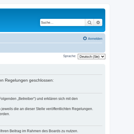
Suche
Erweiterte Suche
Anmelden
Sprache:
enden Regelungen geschlossen:
Folgenden „Betreiber“) und erklären sich mit den
jeweils die an dieser Stelle veröffentlichten Regelungen.
erden.
t, Ihren Beitrag im Rahmen des Boards zu nutzen.