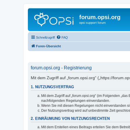
forum.opsi.org
opsi support forum
Schnellzugriff
FAQ
Foren-Übersicht
forum.opsi.org - Registrierung
Mit dem Zugriff auf „forum.opsi.org“ („https://forum.
1. NUTZUNGSVERTRAG
Mit dem Zugriff auf „forum.opsi.org“ (im Folgenden „das
nachfolgenden Regelungen einverstanden.
Wenn Sie mit diesen Regelungen nicht einverstanden sind
Der Nutzungsvertrag wird auf unbestimmte Zeit geschlos
2. EINRÄUMUNG VON NUTZUNGSRECHTEN
Mit dem Erstellen eines Beitrags erteilen Sie dem Betre