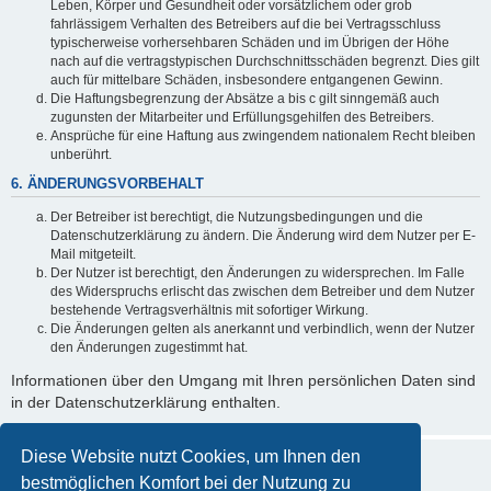
Leben, Körper und Gesundheit oder vorsätzlichem oder grob
fahrlässigem Verhalten des Betreibers auf die bei Vertragsschluss
typischerweise vorhersehbaren Schäden und im Übrigen der Höhe
nach auf die vertragstypischen Durchschnittsschäden begrenzt. Dies gilt
auch für mittelbare Schäden, insbesondere entgangenen Gewinn.
Die Haftungsbegrenzung der Absätze a bis c gilt sinngemäß auch
zugunsten der Mitarbeiter und Erfüllungsgehilfen des Betreibers.
Ansprüche für eine Haftung aus zwingendem nationalem Recht bleiben
unberührt.
6. ÄNDERUNGSVORBEHALT
Der Betreiber ist berechtigt, die Nutzungsbedingungen und die
Datenschutzerklärung zu ändern. Die Änderung wird dem Nutzer per E-
Mail mitgeteilt.
Der Nutzer ist berechtigt, den Änderungen zu widersprechen. Im Falle
des Widerspruchs erlischt das zwischen dem Betreiber und dem Nutzer
bestehende Vertragsverhältnis mit sofortiger Wirkung.
Die Änderungen gelten als anerkannt und verbindlich, wenn der Nutzer
den Änderungen zugestimmt hat.
Informationen über den Umgang mit Ihren persönlichen Daten sind
in der Datenschutzerklärung enthalten.
Diese Website nutzt Cookies, um Ihnen den
bestmöglichen Komfort bei der Nutzung zu