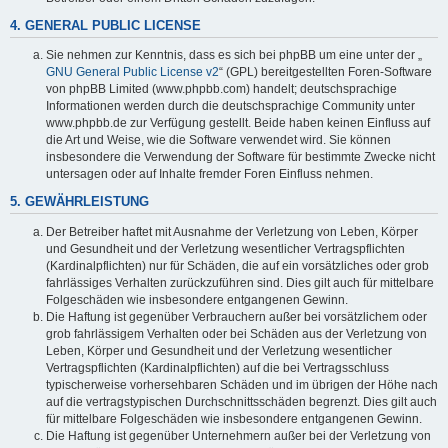
4. GENERAL PUBLIC LICENSE
Sie nehmen zur Kenntnis, dass es sich bei phpBB um eine unter der „
GNU General Public License v2
“ (GPL) bereitgestellten Foren-Software
von phpBB Limited (www.phpbb.com) handelt; deutschsprachige
Informationen werden durch die deutschsprachige Community unter
www.phpbb.de zur Verfügung gestellt. Beide haben keinen Einfluss auf
die Art und Weise, wie die Software verwendet wird. Sie können
insbesondere die Verwendung der Software für bestimmte Zwecke nicht
untersagen oder auf Inhalte fremder Foren Einfluss nehmen.
5. GEWÄHRLEISTUNG
Der Betreiber haftet mit Ausnahme der Verletzung von Leben, Körper
und Gesundheit und der Verletzung wesentlicher Vertragspflichten
(Kardinalpflichten) nur für Schäden, die auf ein vorsätzliches oder grob
fahrlässiges Verhalten zurückzuführen sind. Dies gilt auch für mittelbare
Folgeschäden wie insbesondere entgangenen Gewinn.
Die Haftung ist gegenüber Verbrauchern außer bei vorsätzlichem oder
grob fahrlässigem Verhalten oder bei Schäden aus der Verletzung von
Leben, Körper und Gesundheit und der Verletzung wesentlicher
Vertragspflichten (Kardinalpflichten) auf die bei Vertragsschluss
typischerweise vorhersehbaren Schäden und im übrigen der Höhe nach
auf die vertragstypischen Durchschnittsschäden begrenzt. Dies gilt auch
für mittelbare Folgeschäden wie insbesondere entgangenen Gewinn.
Die Haftung ist gegenüber Unternehmern außer bei der Verletzung von