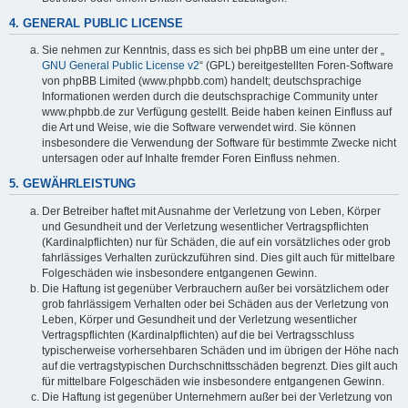
4. GENERAL PUBLIC LICENSE
Sie nehmen zur Kenntnis, dass es sich bei phpBB um eine unter der „
GNU General Public License v2
“ (GPL) bereitgestellten Foren-Software
von phpBB Limited (www.phpbb.com) handelt; deutschsprachige
Informationen werden durch die deutschsprachige Community unter
www.phpbb.de zur Verfügung gestellt. Beide haben keinen Einfluss auf
die Art und Weise, wie die Software verwendet wird. Sie können
insbesondere die Verwendung der Software für bestimmte Zwecke nicht
untersagen oder auf Inhalte fremder Foren Einfluss nehmen.
5. GEWÄHRLEISTUNG
Der Betreiber haftet mit Ausnahme der Verletzung von Leben, Körper
und Gesundheit und der Verletzung wesentlicher Vertragspflichten
(Kardinalpflichten) nur für Schäden, die auf ein vorsätzliches oder grob
fahrlässiges Verhalten zurückzuführen sind. Dies gilt auch für mittelbare
Folgeschäden wie insbesondere entgangenen Gewinn.
Die Haftung ist gegenüber Verbrauchern außer bei vorsätzlichem oder
grob fahrlässigem Verhalten oder bei Schäden aus der Verletzung von
Leben, Körper und Gesundheit und der Verletzung wesentlicher
Vertragspflichten (Kardinalpflichten) auf die bei Vertragsschluss
typischerweise vorhersehbaren Schäden und im übrigen der Höhe nach
auf die vertragstypischen Durchschnittsschäden begrenzt. Dies gilt auch
für mittelbare Folgeschäden wie insbesondere entgangenen Gewinn.
Die Haftung ist gegenüber Unternehmern außer bei der Verletzung von