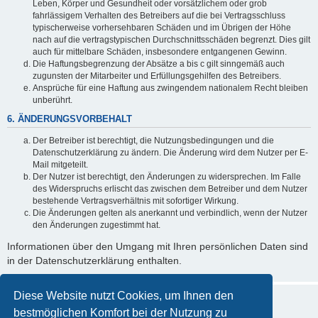
Leben, Körper und Gesundheit oder vorsätzlichem oder grob
fahrlässigem Verhalten des Betreibers auf die bei Vertragsschluss
typischerweise vorhersehbaren Schäden und im Übrigen der Höhe
nach auf die vertragstypischen Durchschnittsschäden begrenzt. Dies gilt
auch für mittelbare Schäden, insbesondere entgangenen Gewinn.
Die Haftungsbegrenzung der Absätze a bis c gilt sinngemäß auch
zugunsten der Mitarbeiter und Erfüllungsgehilfen des Betreibers.
Ansprüche für eine Haftung aus zwingendem nationalem Recht bleiben
unberührt.
6. ÄNDERUNGSVORBEHALT
Der Betreiber ist berechtigt, die Nutzungsbedingungen und die
Datenschutzerklärung zu ändern. Die Änderung wird dem Nutzer per E-
Mail mitgeteilt.
Der Nutzer ist berechtigt, den Änderungen zu widersprechen. Im Falle
des Widerspruchs erlischt das zwischen dem Betreiber und dem Nutzer
bestehende Vertragsverhältnis mit sofortiger Wirkung.
Die Änderungen gelten als anerkannt und verbindlich, wenn der Nutzer
den Änderungen zugestimmt hat.
Informationen über den Umgang mit Ihren persönlichen Daten sind
in der Datenschutzerklärung enthalten.
Diese Website nutzt Cookies, um Ihnen den
bestmöglichen Komfort bei der Nutzung zu