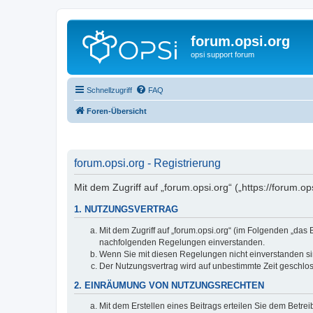
forum.opsi.org
opsi support forum
Schnellzugriff
FAQ
Foren-Übersicht
forum.opsi.org - Registrierung
Mit dem Zugriff auf „forum.opsi.org“ („https://forum.
1. NUTZUNGSVERTRAG
Mit dem Zugriff auf „forum.opsi.org“ (im Folgenden „das
nachfolgenden Regelungen einverstanden.
Wenn Sie mit diesen Regelungen nicht einverstanden sind
Der Nutzungsvertrag wird auf unbestimmte Zeit geschlos
2. EINRÄUMUNG VON NUTZUNGSRECHTEN
Mit dem Erstellen eines Beitrags erteilen Sie dem Betre