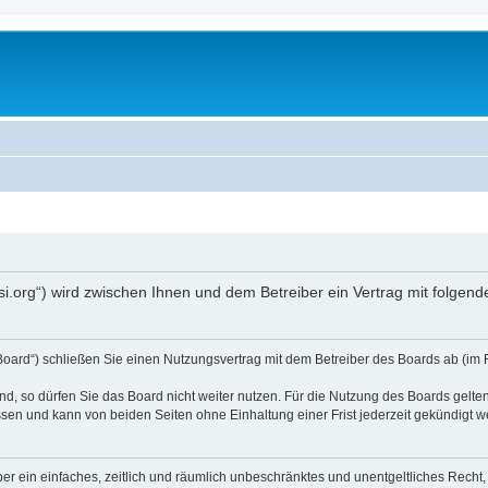
opsi.org“) wird zwischen Ihnen und dem Betreiber ein Vertrag mit folg
 Board“) schließen Sie einen Nutzungsvertrag mit dem Betreiber des Boards ab (im 
, so dürfen Sie das Board nicht weiter nutzen. Für die Nutzung des Boards gelten 
sen und kann von beiden Seiten ohne Einhaltung einer Frist jederzeit gekündigt w
iber ein einfaches, zeitlich und räumlich unbeschränktes und unentgeltliches Rech