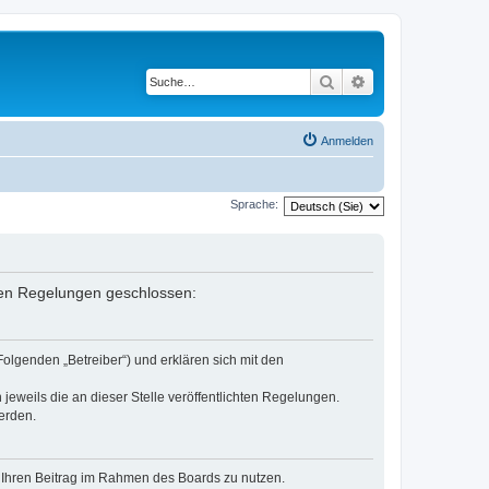
Suche
Erweiterte Suche
Anmelden
Sprache:
enden Regelungen geschlossen:
Folgenden „Betreiber“) und erklären sich mit den
jeweils die an dieser Stelle veröffentlichten Regelungen.
erden.
t, Ihren Beitrag im Rahmen des Boards zu nutzen.