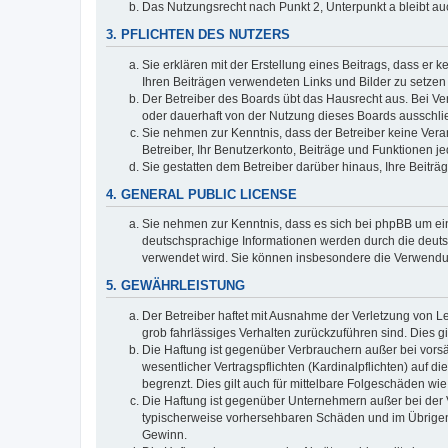
Das Nutzungsrecht nach Punkt 2, Unterpunkt a bleibt 
3. PFLICHTEN DES NUTZERS
Sie erklären mit der Erstellung eines Beitrags, dass er 
Ihren Beiträgen verwendeten Links und Bilder zu setze
Der Betreiber des Boards übt das Hausrecht aus. Bei V
oder dauerhaft von der Nutzung dieses Boards ausschlie
Sie nehmen zur Kenntnis, dass der Betreiber keine Verant
Betreiber, Ihr Benutzerkonto, Beiträge und Funktionen je
Sie gestatten dem Betreiber darüber hinaus, Ihre Beitr
4. GENERAL PUBLIC LICENSE
Sie nehmen zur Kenntnis, dass es sich bei phpBB um ein
deutschsprachige Informationen werden durch die deuts
verwendet wird. Sie können insbesondere die Verwendun
5. GEWÄHRLEISTUNG
Der Betreiber haftet mit Ausnahme der Verletzung von Le
grob fahrlässiges Verhalten zurückzuführen sind. Dies 
Die Haftung ist gegenüber Verbrauchern außer bei vors
wesentlicher Vertragspflichten (Kardinalpflichten) auf
begrenzt. Dies gilt auch für mittelbare Folgeschäden 
Die Haftung ist gegenüber Unternehmern außer bei der V
typischerweise vorhersehbaren Schäden und im Übrigen 
Gewinn.