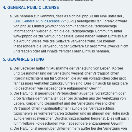
4. GENERAL PUBLIC LICENSE
Sie nehmen zur Kenntnis, dass es sich bei phpBB um eine unter der „
GNU General Public License v2
“ (GPL) bereitgestellten Foren-Software
von phpBB Limited (www.phpbb.com) handelt; deutschsprachige
Informationen werden durch die deutschsprachige Community unter
www.phpbb.de zur Verfügung gestellt. Beide haben keinen Einfluss auf
die Art und Weise, wie die Software verwendet wird. Sie können
insbesondere die Verwendung der Software für bestimmte Zwecke nicht
untersagen oder auf Inhalte fremder Foren Einfluss nehmen.
5. GEWÄHRLEISTUNG
Der Betreiber haftet mit Ausnahme der Verletzung von Leben, Körper
und Gesundheit und der Verletzung wesentlicher Vertragspflichten
(Kardinalpflichten) nur für Schäden, die auf ein vorsätzliches oder grob
fahrlässiges Verhalten zurückzuführen sind. Dies gilt auch für mittelbare
Folgeschäden wie insbesondere entgangenen Gewinn.
Die Haftung ist gegenüber Verbrauchern außer bei vorsätzlichem oder
grob fahrlässigem Verhalten oder bei Schäden aus der Verletzung von
Leben, Körper und Gesundheit und der Verletzung wesentlicher
Vertragspflichten (Kardinalpflichten) auf die bei Vertragsschluss
typischerweise vorhersehbaren Schäden und im übrigen der Höhe nach
auf die vertragstypischen Durchschnittsschäden begrenzt. Dies gilt auch
für mittelbare Folgeschäden wie insbesondere entgangenen Gewinn.
Die Haftung ist gegenüber Unternehmern außer bei der Verletzung von