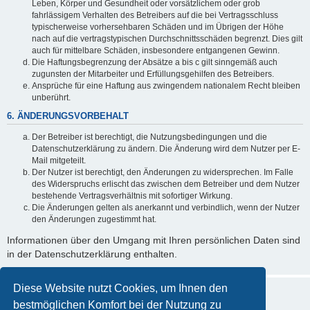
Leben, Körper und Gesundheit oder vorsätzlichem oder grob
fahrlässigem Verhalten des Betreibers auf die bei Vertragsschluss
typischerweise vorhersehbaren Schäden und im Übrigen der Höhe
nach auf die vertragstypischen Durchschnittsschäden begrenzt. Dies gilt
auch für mittelbare Schäden, insbesondere entgangenen Gewinn.
Die Haftungsbegrenzung der Absätze a bis c gilt sinngemäß auch
zugunsten der Mitarbeiter und Erfüllungsgehilfen des Betreibers.
Ansprüche für eine Haftung aus zwingendem nationalem Recht bleiben
unberührt.
6. ÄNDERUNGSVORBEHALT
Der Betreiber ist berechtigt, die Nutzungsbedingungen und die
Datenschutzerklärung zu ändern. Die Änderung wird dem Nutzer per E-
Mail mitgeteilt.
Der Nutzer ist berechtigt, den Änderungen zu widersprechen. Im Falle
des Widerspruchs erlischt das zwischen dem Betreiber und dem Nutzer
bestehende Vertragsverhältnis mit sofortiger Wirkung.
Die Änderungen gelten als anerkannt und verbindlich, wenn der Nutzer
den Änderungen zugestimmt hat.
Informationen über den Umgang mit Ihren persönlichen Daten sind
in der Datenschutzerklärung enthalten.
Diese Website nutzt Cookies, um Ihnen den
bestmöglichen Komfort bei der Nutzung zu