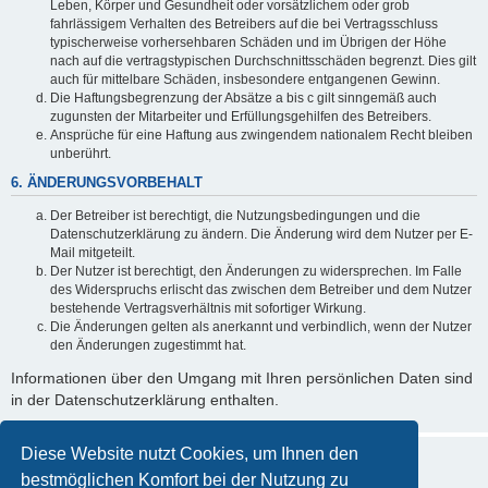
Leben, Körper und Gesundheit oder vorsätzlichem oder grob
fahrlässigem Verhalten des Betreibers auf die bei Vertragsschluss
typischerweise vorhersehbaren Schäden und im Übrigen der Höhe
nach auf die vertragstypischen Durchschnittsschäden begrenzt. Dies gilt
auch für mittelbare Schäden, insbesondere entgangenen Gewinn.
Die Haftungsbegrenzung der Absätze a bis c gilt sinngemäß auch
zugunsten der Mitarbeiter und Erfüllungsgehilfen des Betreibers.
Ansprüche für eine Haftung aus zwingendem nationalem Recht bleiben
unberührt.
6. ÄNDERUNGSVORBEHALT
Der Betreiber ist berechtigt, die Nutzungsbedingungen und die
Datenschutzerklärung zu ändern. Die Änderung wird dem Nutzer per E-
Mail mitgeteilt.
Der Nutzer ist berechtigt, den Änderungen zu widersprechen. Im Falle
des Widerspruchs erlischt das zwischen dem Betreiber und dem Nutzer
bestehende Vertragsverhältnis mit sofortiger Wirkung.
Die Änderungen gelten als anerkannt und verbindlich, wenn der Nutzer
den Änderungen zugestimmt hat.
Informationen über den Umgang mit Ihren persönlichen Daten sind
in der Datenschutzerklärung enthalten.
Diese Website nutzt Cookies, um Ihnen den
bestmöglichen Komfort bei der Nutzung zu