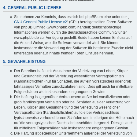
4. GENERAL PUBLIC LICENSE
Sie nehmen zur Kenntnis, dass es sich bei phpBB um eine unter der „
GNU General Public License v2
“ (GPL) bereitgestellten Foren-Software
von phpBB Limited (www.phpbb.com) handelt; deutschsprachige
Informationen werden durch die deutschsprachige Community unter
www.phpbb.de zur Verfügung gestellt. Beide haben keinen Einfluss auf
die Art und Weise, wie die Software verwendet wird. Sie können
insbesondere die Verwendung der Software für bestimmte Zwecke nicht
untersagen oder auf Inhalte fremder Foren Einfluss nehmen.
5. GEWÄHRLEISTUNG
Der Betreiber haftet mit Ausnahme der Verletzung von Leben, Körper
und Gesundheit und der Verletzung wesentlicher Vertragspflichten
(Kardinalpflichten) nur für Schäden, die auf ein vorsätzliches oder grob
fahrlässiges Verhalten zurückzuführen sind. Dies gilt auch für mittelbare
Folgeschäden wie insbesondere entgangenen Gewinn.
Die Haftung ist gegenüber Verbrauchern außer bei vorsätzlichem oder
grob fahrlässigem Verhalten oder bei Schäden aus der Verletzung von
Leben, Körper und Gesundheit und der Verletzung wesentlicher
Vertragspflichten (Kardinalpflichten) auf die bei Vertragsschluss
typischerweise vorhersehbaren Schäden und im übrigen der Höhe nach
auf die vertragstypischen Durchschnittsschäden begrenzt. Dies gilt auch
für mittelbare Folgeschäden wie insbesondere entgangenen Gewinn.
Die Haftung ist gegenüber Unternehmern außer bei der Verletzung von