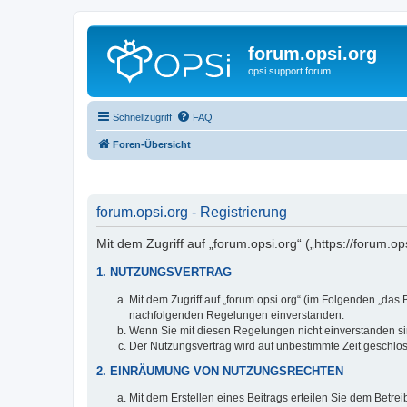
forum.opsi.org
opsi support forum
Schnellzugriff
FAQ
Foren-Übersicht
forum.opsi.org - Registrierung
Mit dem Zugriff auf „forum.opsi.org“ („https://forum.
1. NUTZUNGSVERTRAG
Mit dem Zugriff auf „forum.opsi.org“ (im Folgenden „das
nachfolgenden Regelungen einverstanden.
Wenn Sie mit diesen Regelungen nicht einverstanden sind
Der Nutzungsvertrag wird auf unbestimmte Zeit geschlos
2. EINRÄUMUNG VON NUTZUNGSRECHTEN
Mit dem Erstellen eines Beitrags erteilen Sie dem Betre