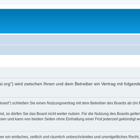
opsi.org“) wird zwischen Ihnen und dem Betreiber ein Vertrag mit folg
 Board“) schließen Sie einen Nutzungsvertrag mit dem Betreiber des Boards ab (im 
, so dürfen Sie das Board nicht weiter nutzen. Für die Nutzung des Boards gelten 
sen und kann von beiden Seiten ohne Einhaltung einer Frist jederzeit gekündigt w
iber ein einfaches, zeitlich und räumlich unbeschränktes und unentgeltliches Rech