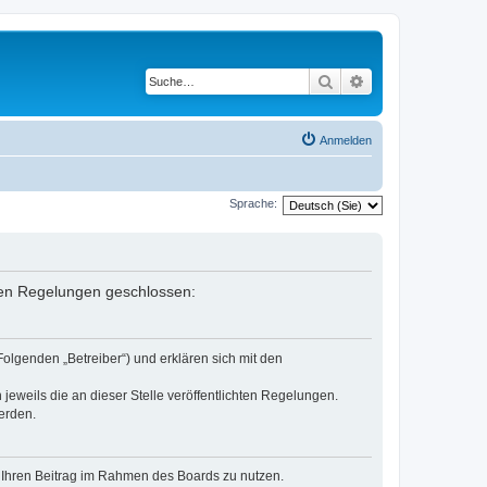
Suche
Erweiterte Suche
Anmelden
Sprache:
enden Regelungen geschlossen:
Folgenden „Betreiber“) und erklären sich mit den
jeweils die an dieser Stelle veröffentlichten Regelungen.
erden.
t, Ihren Beitrag im Rahmen des Boards zu nutzen.