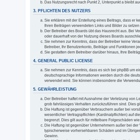
Das Nutzungsrecht nach Punkt 2, Unterpunkt a bleibt 
3. PFLICHTEN DES NUTZERS
Sie erklären mit der Erstellung eines Beitrags, dass er 
Ihren Beiträgen verwendeten Links und Bilder zu setze
Der Betreiber des Boards übt das Hausrecht aus. Bei V
oder dauerhaft von der Nutzung dieses Boards ausschlie
Sie nehmen zur Kenntnis, dass der Betreiber keine Verant
Betreiber, Ihr Benutzerkonto, Beiträge und Funktionen je
Sie gestatten dem Betreiber darüber hinaus, Ihre Beitr
4. GENERAL PUBLIC LICENSE
Sie nehmen zur Kenntnis, dass es sich bei phpBB um ein
deutschsprachige Informationen werden durch die deuts
verwendet wird. Sie können insbesondere die Verwendun
5. GEWÄHRLEISTUNG
Der Betreiber haftet mit Ausnahme der Verletzung von Le
grob fahrlässiges Verhalten zurückzuführen sind. Dies 
Die Haftung ist gegenüber Verbrauchern außer bei vors
wesentlicher Vertragspflichten (Kardinalpflichten) auf
begrenzt. Dies gilt auch für mittelbare Folgeschäden 
Die Haftung ist gegenüber Unternehmern außer bei der V
typischerweise vorhersehbaren Schäden und im Übrigen 
Gewinn.