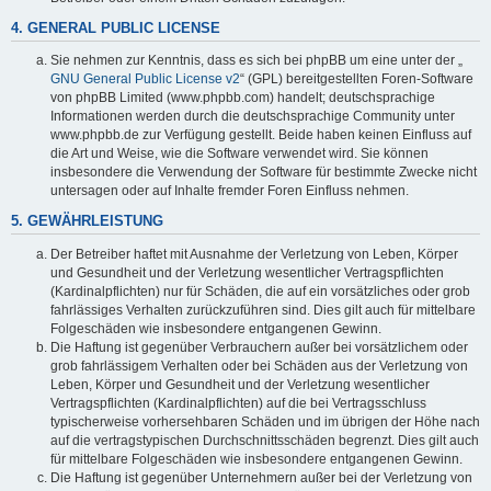
4. GENERAL PUBLIC LICENSE
Sie nehmen zur Kenntnis, dass es sich bei phpBB um eine unter der „
GNU General Public License v2
“ (GPL) bereitgestellten Foren-Software
von phpBB Limited (www.phpbb.com) handelt; deutschsprachige
Informationen werden durch die deutschsprachige Community unter
www.phpbb.de zur Verfügung gestellt. Beide haben keinen Einfluss auf
die Art und Weise, wie die Software verwendet wird. Sie können
insbesondere die Verwendung der Software für bestimmte Zwecke nicht
untersagen oder auf Inhalte fremder Foren Einfluss nehmen.
5. GEWÄHRLEISTUNG
Der Betreiber haftet mit Ausnahme der Verletzung von Leben, Körper
und Gesundheit und der Verletzung wesentlicher Vertragspflichten
(Kardinalpflichten) nur für Schäden, die auf ein vorsätzliches oder grob
fahrlässiges Verhalten zurückzuführen sind. Dies gilt auch für mittelbare
Folgeschäden wie insbesondere entgangenen Gewinn.
Die Haftung ist gegenüber Verbrauchern außer bei vorsätzlichem oder
grob fahrlässigem Verhalten oder bei Schäden aus der Verletzung von
Leben, Körper und Gesundheit und der Verletzung wesentlicher
Vertragspflichten (Kardinalpflichten) auf die bei Vertragsschluss
typischerweise vorhersehbaren Schäden und im übrigen der Höhe nach
auf die vertragstypischen Durchschnittsschäden begrenzt. Dies gilt auch
für mittelbare Folgeschäden wie insbesondere entgangenen Gewinn.
Die Haftung ist gegenüber Unternehmern außer bei der Verletzung von