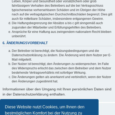
Leben, Körper und Gesundheit oder vorsätzlichem oder grob
fahrlässigem Verhalten des Betreibers auf die bei Vertragsschluss
typischerweise vorhersehbaren Schäden und im Übrigen der Höhe
nach auf die vertragstypischen Durchschnittsschäden begrenzt. Dies gilt
auch für mittelbare Schäden, insbesondere entgangenen Gewinn.
Die Haftungsbegrenzung der Absätze a bis c gilt sinngemäß auch
zugunsten der Mitarbeiter und Erfüllungsgehilfen des Betreibers.
Ansprüche für eine Haftung aus zwingendem nationalem Recht bleiben
unberührt.
6. ÄNDERUNGSVORBEHALT
Der Betreiber ist berechtigt, die Nutzungsbedingungen und die
Datenschutzerklärung zu ändern. Die Änderung wird dem Nutzer per E-
Mail mitgeteilt.
Der Nutzer ist berechtigt, den Änderungen zu widersprechen. Im Falle
des Widerspruchs erlischt das zwischen dem Betreiber und dem Nutzer
bestehende Vertragsverhältnis mit sofortiger Wirkung.
Die Änderungen gelten als anerkannt und verbindlich, wenn der Nutzer
den Änderungen zugestimmt hat.
Informationen über den Umgang mit Ihren persönlichen Daten sind
in der Datenschutzerklärung enthalten.
Diese Website nutzt Cookies, um Ihnen den
bestmöglichen Komfort bei der Nutzung zu