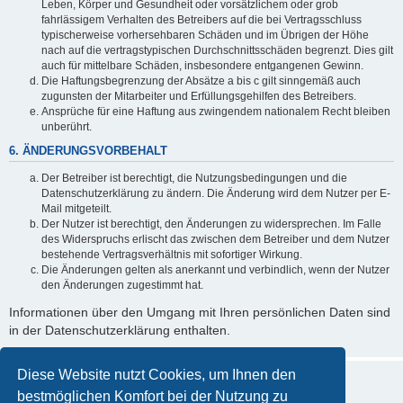
Leben, Körper und Gesundheit oder vorsätzlichem oder grob
fahrlässigem Verhalten des Betreibers auf die bei Vertragsschluss
typischerweise vorhersehbaren Schäden und im Übrigen der Höhe
nach auf die vertragstypischen Durchschnittsschäden begrenzt. Dies gilt
auch für mittelbare Schäden, insbesondere entgangenen Gewinn.
Die Haftungsbegrenzung der Absätze a bis c gilt sinngemäß auch
zugunsten der Mitarbeiter und Erfüllungsgehilfen des Betreibers.
Ansprüche für eine Haftung aus zwingendem nationalem Recht bleiben
unberührt.
6. ÄNDERUNGSVORBEHALT
Der Betreiber ist berechtigt, die Nutzungsbedingungen und die
Datenschutzerklärung zu ändern. Die Änderung wird dem Nutzer per E-
Mail mitgeteilt.
Der Nutzer ist berechtigt, den Änderungen zu widersprechen. Im Falle
des Widerspruchs erlischt das zwischen dem Betreiber und dem Nutzer
bestehende Vertragsverhältnis mit sofortiger Wirkung.
Die Änderungen gelten als anerkannt und verbindlich, wenn der Nutzer
den Änderungen zugestimmt hat.
Informationen über den Umgang mit Ihren persönlichen Daten sind
in der Datenschutzerklärung enthalten.
Diese Website nutzt Cookies, um Ihnen den
bestmöglichen Komfort bei der Nutzung zu