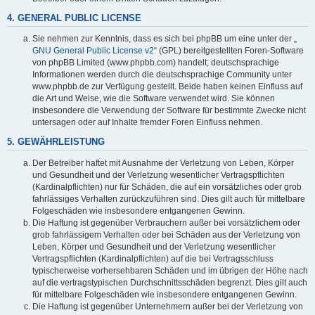
4. GENERAL PUBLIC LICENSE
Sie nehmen zur Kenntnis, dass es sich bei phpBB um eine unter der „
GNU General Public License v2
“ (GPL) bereitgestellten Foren-Software
von phpBB Limited (www.phpbb.com) handelt; deutschsprachige
Informationen werden durch die deutschsprachige Community unter
www.phpbb.de zur Verfügung gestellt. Beide haben keinen Einfluss auf
die Art und Weise, wie die Software verwendet wird. Sie können
insbesondere die Verwendung der Software für bestimmte Zwecke nicht
untersagen oder auf Inhalte fremder Foren Einfluss nehmen.
5. GEWÄHRLEISTUNG
Der Betreiber haftet mit Ausnahme der Verletzung von Leben, Körper
und Gesundheit und der Verletzung wesentlicher Vertragspflichten
(Kardinalpflichten) nur für Schäden, die auf ein vorsätzliches oder grob
fahrlässiges Verhalten zurückzuführen sind. Dies gilt auch für mittelbare
Folgeschäden wie insbesondere entgangenen Gewinn.
Die Haftung ist gegenüber Verbrauchern außer bei vorsätzlichem oder
grob fahrlässigem Verhalten oder bei Schäden aus der Verletzung von
Leben, Körper und Gesundheit und der Verletzung wesentlicher
Vertragspflichten (Kardinalpflichten) auf die bei Vertragsschluss
typischerweise vorhersehbaren Schäden und im übrigen der Höhe nach
auf die vertragstypischen Durchschnittsschäden begrenzt. Dies gilt auch
für mittelbare Folgeschäden wie insbesondere entgangenen Gewinn.
Die Haftung ist gegenüber Unternehmern außer bei der Verletzung von