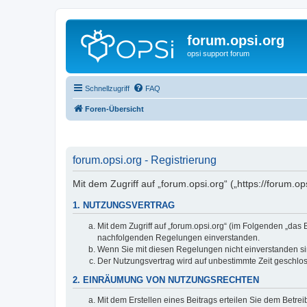
forum.opsi.org
opsi support forum
Schnellzugriff
FAQ
Foren-Übersicht
forum.opsi.org - Registrierung
Mit dem Zugriff auf „forum.opsi.org“ („https://forum.
1. NUTZUNGSVERTRAG
Mit dem Zugriff auf „forum.opsi.org“ (im Folgenden „das
nachfolgenden Regelungen einverstanden.
Wenn Sie mit diesen Regelungen nicht einverstanden sind
Der Nutzungsvertrag wird auf unbestimmte Zeit geschlos
2. EINRÄUMUNG VON NUTZUNGSRECHTEN
Mit dem Erstellen eines Beitrags erteilen Sie dem Betre