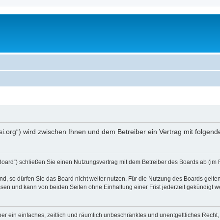
opsi.org“) wird zwischen Ihnen und dem Betreiber ein Vertrag mit folg
 Board“) schließen Sie einen Nutzungsvertrag mit dem Betreiber des Boards ab (im 
, so dürfen Sie das Board nicht weiter nutzen. Für die Nutzung des Boards gelten 
sen und kann von beiden Seiten ohne Einhaltung einer Frist jederzeit gekündigt w
iber ein einfaches, zeitlich und räumlich unbeschränktes und unentgeltliches Rech