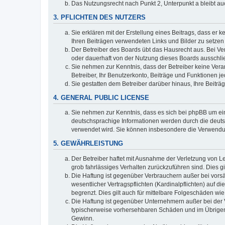
Das Nutzungsrecht nach Punkt 2, Unterpunkt a bleibt 
3. PFLICHTEN DES NUTZERS
Sie erklären mit der Erstellung eines Beitrags, dass er 
Ihren Beiträgen verwendeten Links und Bilder zu setze
Der Betreiber des Boards übt das Hausrecht aus. Bei V
oder dauerhaft von der Nutzung dieses Boards ausschlie
Sie nehmen zur Kenntnis, dass der Betreiber keine Verant
Betreiber, Ihr Benutzerkonto, Beiträge und Funktionen je
Sie gestatten dem Betreiber darüber hinaus, Ihre Beitr
4. GENERAL PUBLIC LICENSE
Sie nehmen zur Kenntnis, dass es sich bei phpBB um ein
deutschsprachige Informationen werden durch die deuts
verwendet wird. Sie können insbesondere die Verwendun
5. GEWÄHRLEISTUNG
Der Betreiber haftet mit Ausnahme der Verletzung von Le
grob fahrlässiges Verhalten zurückzuführen sind. Dies 
Die Haftung ist gegenüber Verbrauchern außer bei vors
wesentlicher Vertragspflichten (Kardinalpflichten) auf
begrenzt. Dies gilt auch für mittelbare Folgeschäden 
Die Haftung ist gegenüber Unternehmern außer bei der V
typischerweise vorhersehbaren Schäden und im Übrigen 
Gewinn.