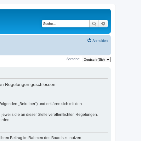
Suche
Erweiterte Suche
Anmelden
Sprache:
enden Regelungen geschlossen:
Folgenden „Betreiber“) und erklären sich mit den
jeweils die an dieser Stelle veröffentlichten Regelungen.
erden.
t, Ihren Beitrag im Rahmen des Boards zu nutzen.