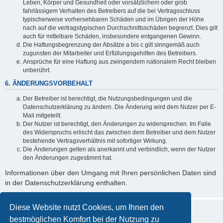
Leben, Körper und Gesundheit oder vorsätzlichem oder grob
fahrlässigem Verhalten des Betreibers auf die bei Vertragsschluss
typischerweise vorhersehbaren Schäden und im Übrigen der Höhe
nach auf die vertragstypischen Durchschnittsschäden begrenzt. Dies gilt
auch für mittelbare Schäden, insbesondere entgangenen Gewinn.
Die Haftungsbegrenzung der Absätze a bis c gilt sinngemäß auch
zugunsten der Mitarbeiter und Erfüllungsgehilfen des Betreibers.
Ansprüche für eine Haftung aus zwingendem nationalem Recht bleiben
unberührt.
6. ÄNDERUNGSVORBEHALT
Der Betreiber ist berechtigt, die Nutzungsbedingungen und die
Datenschutzerklärung zu ändern. Die Änderung wird dem Nutzer per E-
Mail mitgeteilt.
Der Nutzer ist berechtigt, den Änderungen zu widersprechen. Im Falle
des Widerspruchs erlischt das zwischen dem Betreiber und dem Nutzer
bestehende Vertragsverhältnis mit sofortiger Wirkung.
Die Änderungen gelten als anerkannt und verbindlich, wenn der Nutzer
den Änderungen zugestimmt hat.
Informationen über den Umgang mit Ihren persönlichen Daten sind
in der Datenschutzerklärung enthalten.
Diese Website nutzt Cookies, um Ihnen den
bestmöglichen Komfort bei der Nutzung zu