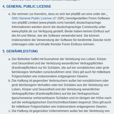
4. GENERAL PUBLIC LICENSE
Sie nehmen zur Kenntnis, dass es sich bei phpBB um eine unter der „
GNU General Public License v2
“ (GPL) bereitgestellten Foren-Software
von phpBB Limited (www.phpbb.com) handelt; deutschsprachige
Informationen werden durch die deutschsprachige Community unter
www.phpbb.de zur Verfügung gestellt. Beide haben keinen Einfluss auf
die Art und Weise, wie die Software verwendet wird. Sie können
insbesondere die Verwendung der Software für bestimmte Zwecke nicht
untersagen oder auf Inhalte fremder Foren Einfluss nehmen.
5. GEWÄHRLEISTUNG
Der Betreiber haftet mit Ausnahme der Verletzung von Leben, Körper
und Gesundheit und der Verletzung wesentlicher Vertragspflichten
(Kardinalpflichten) nur für Schäden, die auf ein vorsätzliches oder grob
fahrlässiges Verhalten zurückzuführen sind. Dies gilt auch für mittelbare
Folgeschäden wie insbesondere entgangenen Gewinn.
Die Haftung ist gegenüber Verbrauchern außer bei vorsätzlichem oder
grob fahrlässigem Verhalten oder bei Schäden aus der Verletzung von
Leben, Körper und Gesundheit und der Verletzung wesentlicher
Vertragspflichten (Kardinalpflichten) auf die bei Vertragsschluss
typischerweise vorhersehbaren Schäden und im übrigen der Höhe nach
auf die vertragstypischen Durchschnittsschäden begrenzt. Dies gilt auch
für mittelbare Folgeschäden wie insbesondere entgangenen Gewinn.
Die Haftung ist gegenüber Unternehmern außer bei der Verletzung von