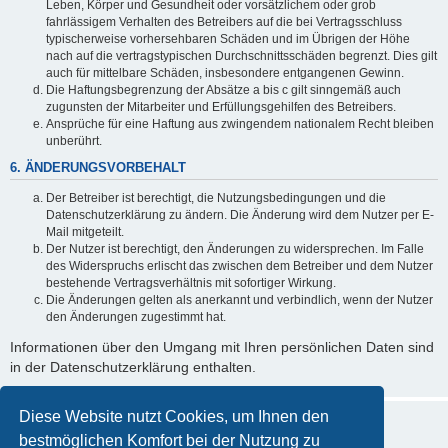
Leben, Körper und Gesundheit oder vorsätzlichem oder grob
fahrlässigem Verhalten des Betreibers auf die bei Vertragsschluss
typischerweise vorhersehbaren Schäden und im Übrigen der Höhe
nach auf die vertragstypischen Durchschnittsschäden begrenzt. Dies gilt
auch für mittelbare Schäden, insbesondere entgangenen Gewinn.
Die Haftungsbegrenzung der Absätze a bis c gilt sinngemäß auch
zugunsten der Mitarbeiter und Erfüllungsgehilfen des Betreibers.
Ansprüche für eine Haftung aus zwingendem nationalem Recht bleiben
unberührt.
6. ÄNDERUNGSVORBEHALT
Der Betreiber ist berechtigt, die Nutzungsbedingungen und die
Datenschutzerklärung zu ändern. Die Änderung wird dem Nutzer per E-
Mail mitgeteilt.
Der Nutzer ist berechtigt, den Änderungen zu widersprechen. Im Falle
des Widerspruchs erlischt das zwischen dem Betreiber und dem Nutzer
bestehende Vertragsverhältnis mit sofortiger Wirkung.
Die Änderungen gelten als anerkannt und verbindlich, wenn der Nutzer
den Änderungen zugestimmt hat.
Informationen über den Umgang mit Ihren persönlichen Daten sind
in der Datenschutzerklärung enthalten.
Diese Website nutzt Cookies, um Ihnen den
bestmöglichen Komfort bei der Nutzung zu