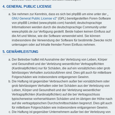
4. GENERAL PUBLIC LICENSE
Sie nehmen zur Kenntnis, dass es sich bei phpBB um eine unter der „
GNU General Public License v2
“ (GPL) bereitgestellten Foren-Software
von phpBB Limited (www.phpbb.com) handelt; deutschsprachige
Informationen werden durch die deutschsprachige Community unter
www.phpbb.de zur Verfügung gestellt. Beide haben keinen Einfluss auf
die Art und Weise, wie die Software verwendet wird. Sie können
insbesondere die Verwendung der Software für bestimmte Zwecke nicht
untersagen oder auf Inhalte fremder Foren Einfluss nehmen.
5. GEWÄHRLEISTUNG
Der Betreiber haftet mit Ausnahme der Verletzung von Leben, Körper
und Gesundheit und der Verletzung wesentlicher Vertragspflichten
(Kardinalpflichten) nur für Schäden, die auf ein vorsätzliches oder grob
fahrlässiges Verhalten zurückzuführen sind. Dies gilt auch für mittelbare
Folgeschäden wie insbesondere entgangenen Gewinn.
Die Haftung ist gegenüber Verbrauchern außer bei vorsätzlichem oder
grob fahrlässigem Verhalten oder bei Schäden aus der Verletzung von
Leben, Körper und Gesundheit und der Verletzung wesentlicher
Vertragspflichten (Kardinalpflichten) auf die bei Vertragsschluss
typischerweise vorhersehbaren Schäden und im übrigen der Höhe nach
auf die vertragstypischen Durchschnittsschäden begrenzt. Dies gilt auch
für mittelbare Folgeschäden wie insbesondere entgangenen Gewinn.
Die Haftung ist gegenüber Unternehmern außer bei der Verletzung von