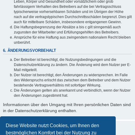
Leben, Körper und Gesundheit oder vorsätzlichem oder grob
fahrlässigem Verhalten des Betreibers auf die bei Vertragsschluss
typischerweise vorhersehbaren Schäden und im Übrigen der Höhe
nach auf die vertragstypischen Durchschnittsschäden begrenzt. Dies gilt
auch für mittelbare Schäden, insbesondere entgangenen Gewinn.
Die Haftungsbegrenzung der Absätze a bis c gilt sinngemäß auch
zugunsten der Mitarbeiter und Erfüllungsgehilfen des Betreibers.
Ansprüche für eine Haftung aus zwingendem nationalem Recht bleiben
unberührt.
6. ÄNDERUNGSVORBEHALT
Der Betreiber ist berechtigt, die Nutzungsbedingungen und die
Datenschutzerklärung zu ändern. Die Änderung wird dem Nutzer per E-
Mail mitgeteilt.
Der Nutzer ist berechtigt, den Änderungen zu widersprechen. Im Falle
des Widerspruchs erlischt das zwischen dem Betreiber und dem Nutzer
bestehende Vertragsverhältnis mit sofortiger Wirkung.
Die Änderungen gelten als anerkannt und verbindlich, wenn der Nutzer
den Änderungen zugestimmt hat.
Informationen über den Umgang mit Ihren persönlichen Daten sind
in der Datenschutzerklärung enthalten.
Diese Website nutzt Cookies, um Ihnen den
bestmöglichen Komfort bei der Nutzung zu