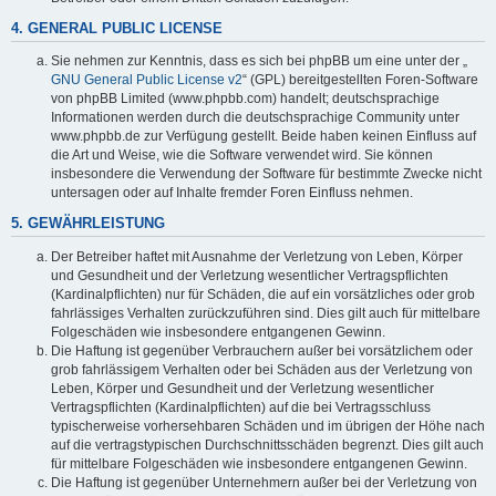
4. GENERAL PUBLIC LICENSE
Sie nehmen zur Kenntnis, dass es sich bei phpBB um eine unter der „
GNU General Public License v2
“ (GPL) bereitgestellten Foren-Software
von phpBB Limited (www.phpbb.com) handelt; deutschsprachige
Informationen werden durch die deutschsprachige Community unter
www.phpbb.de zur Verfügung gestellt. Beide haben keinen Einfluss auf
die Art und Weise, wie die Software verwendet wird. Sie können
insbesondere die Verwendung der Software für bestimmte Zwecke nicht
untersagen oder auf Inhalte fremder Foren Einfluss nehmen.
5. GEWÄHRLEISTUNG
Der Betreiber haftet mit Ausnahme der Verletzung von Leben, Körper
und Gesundheit und der Verletzung wesentlicher Vertragspflichten
(Kardinalpflichten) nur für Schäden, die auf ein vorsätzliches oder grob
fahrlässiges Verhalten zurückzuführen sind. Dies gilt auch für mittelbare
Folgeschäden wie insbesondere entgangenen Gewinn.
Die Haftung ist gegenüber Verbrauchern außer bei vorsätzlichem oder
grob fahrlässigem Verhalten oder bei Schäden aus der Verletzung von
Leben, Körper und Gesundheit und der Verletzung wesentlicher
Vertragspflichten (Kardinalpflichten) auf die bei Vertragsschluss
typischerweise vorhersehbaren Schäden und im übrigen der Höhe nach
auf die vertragstypischen Durchschnittsschäden begrenzt. Dies gilt auch
für mittelbare Folgeschäden wie insbesondere entgangenen Gewinn.
Die Haftung ist gegenüber Unternehmern außer bei der Verletzung von