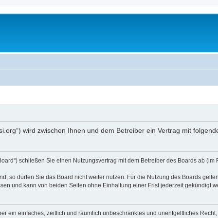
opsi.org“) wird zwischen Ihnen und dem Betreiber ein Vertrag mit folg
 Board“) schließen Sie einen Nutzungsvertrag mit dem Betreiber des Boards ab (im 
, so dürfen Sie das Board nicht weiter nutzen. Für die Nutzung des Boards gelten 
sen und kann von beiden Seiten ohne Einhaltung einer Frist jederzeit gekündigt w
iber ein einfaches, zeitlich und räumlich unbeschränktes und unentgeltliches Rech