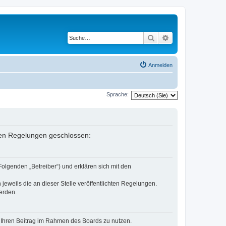
Suche
Erweiterte Suche
Anmelden
Sprache:
enden Regelungen geschlossen:
Folgenden „Betreiber“) und erklären sich mit den
jeweils die an dieser Stelle veröffentlichten Regelungen.
erden.
t, Ihren Beitrag im Rahmen des Boards zu nutzen.