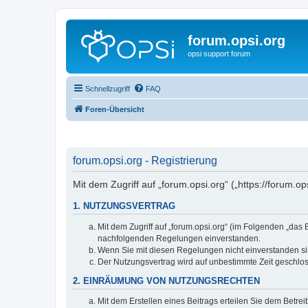
forum.opsi.org
opsi support forum
Schnellzugriff
FAQ
Foren-Übersicht
forum.opsi.org - Registrierung
Mit dem Zugriff auf „forum.opsi.org“ („https://forum.
1. NUTZUNGSVERTRAG
Mit dem Zugriff auf „forum.opsi.org“ (im Folgenden „das
nachfolgenden Regelungen einverstanden.
Wenn Sie mit diesen Regelungen nicht einverstanden sind
Der Nutzungsvertrag wird auf unbestimmte Zeit geschlos
2. EINRÄUMUNG VON NUTZUNGSRECHTEN
Mit dem Erstellen eines Beitrags erteilen Sie dem Betre