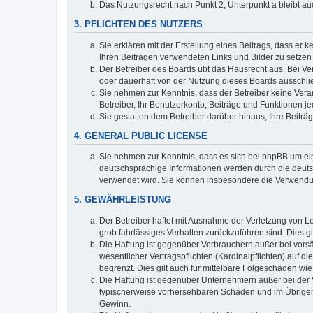
Das Nutzungsrecht nach Punkt 2, Unterpunkt a bleibt 
3. PFLICHTEN DES NUTZERS
Sie erklären mit der Erstellung eines Beitrags, dass er 
Ihren Beiträgen verwendeten Links und Bilder zu setze
Der Betreiber des Boards übt das Hausrecht aus. Bei V
oder dauerhaft von der Nutzung dieses Boards ausschlie
Sie nehmen zur Kenntnis, dass der Betreiber keine Verant
Betreiber, Ihr Benutzerkonto, Beiträge und Funktionen je
Sie gestatten dem Betreiber darüber hinaus, Ihre Beitr
4. GENERAL PUBLIC LICENSE
Sie nehmen zur Kenntnis, dass es sich bei phpBB um ein
deutschsprachige Informationen werden durch die deuts
verwendet wird. Sie können insbesondere die Verwendun
5. GEWÄHRLEISTUNG
Der Betreiber haftet mit Ausnahme der Verletzung von Le
grob fahrlässiges Verhalten zurückzuführen sind. Dies 
Die Haftung ist gegenüber Verbrauchern außer bei vors
wesentlicher Vertragspflichten (Kardinalpflichten) auf
begrenzt. Dies gilt auch für mittelbare Folgeschäden 
Die Haftung ist gegenüber Unternehmern außer bei der V
typischerweise vorhersehbaren Schäden und im Übrigen 
Gewinn.