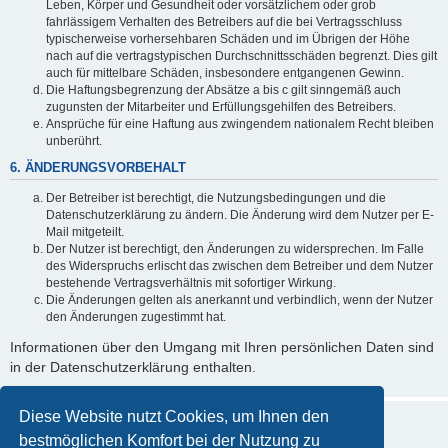
Leben, Körper und Gesundheit oder vorsätzlichem oder grob
fahrlässigem Verhalten des Betreibers auf die bei Vertragsschluss
typischerweise vorhersehbaren Schäden und im Übrigen der Höhe
nach auf die vertragstypischen Durchschnittsschäden begrenzt. Dies gilt
auch für mittelbare Schäden, insbesondere entgangenen Gewinn.
Die Haftungsbegrenzung der Absätze a bis c gilt sinngemäß auch
zugunsten der Mitarbeiter und Erfüllungsgehilfen des Betreibers.
Ansprüche für eine Haftung aus zwingendem nationalem Recht bleiben
unberührt.
6. ÄNDERUNGSVORBEHALT
Der Betreiber ist berechtigt, die Nutzungsbedingungen und die
Datenschutzerklärung zu ändern. Die Änderung wird dem Nutzer per E-
Mail mitgeteilt.
Der Nutzer ist berechtigt, den Änderungen zu widersprechen. Im Falle
des Widerspruchs erlischt das zwischen dem Betreiber und dem Nutzer
bestehende Vertragsverhältnis mit sofortiger Wirkung.
Die Änderungen gelten als anerkannt und verbindlich, wenn der Nutzer
den Änderungen zugestimmt hat.
Informationen über den Umgang mit Ihren persönlichen Daten sind
in der Datenschutzerklärung enthalten.
Diese Website nutzt Cookies, um Ihnen den
bestmöglichen Komfort bei der Nutzung zu