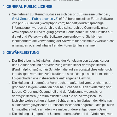
4. GENERAL PUBLIC LICENSE
Sie nehmen zur Kenntnis, dass es sich bei phpBB um eine unter der „
GNU General Public License v2
“ (GPL) bereitgestellten Foren-Software
von phpBB Limited (www.phpbb.com) handelt; deutschsprachige
Informationen werden durch die deutschsprachige Community unter
www.phpbb.de zur Verfügung gestellt. Beide haben keinen Einfluss auf
die Art und Weise, wie die Software verwendet wird. Sie können
insbesondere die Verwendung der Software für bestimmte Zwecke nicht
untersagen oder auf Inhalte fremder Foren Einfluss nehmen.
5. GEWÄHRLEISTUNG
Der Betreiber haftet mit Ausnahme der Verletzung von Leben, Körper
und Gesundheit und der Verletzung wesentlicher Vertragspflichten
(Kardinalpflichten) nur für Schäden, die auf ein vorsätzliches oder grob
fahrlässiges Verhalten zurückzuführen sind. Dies gilt auch für mittelbare
Folgeschäden wie insbesondere entgangenen Gewinn.
Die Haftung ist gegenüber Verbrauchern außer bei vorsätzlichem oder
grob fahrlässigem Verhalten oder bei Schäden aus der Verletzung von
Leben, Körper und Gesundheit und der Verletzung wesentlicher
Vertragspflichten (Kardinalpflichten) auf die bei Vertragsschluss
typischerweise vorhersehbaren Schäden und im übrigen der Höhe nach
auf die vertragstypischen Durchschnittsschäden begrenzt. Dies gilt auch
für mittelbare Folgeschäden wie insbesondere entgangenen Gewinn.
Die Haftung ist gegenüber Unternehmern außer bei der Verletzung von