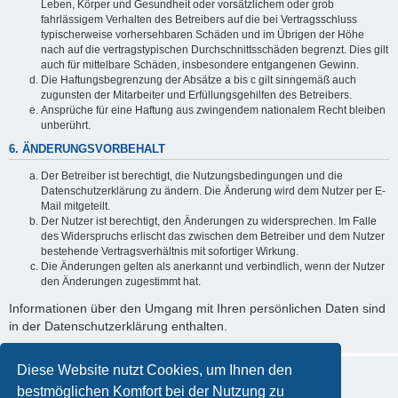
Leben, Körper und Gesundheit oder vorsätzlichem oder grob
fahrlässigem Verhalten des Betreibers auf die bei Vertragsschluss
typischerweise vorhersehbaren Schäden und im Übrigen der Höhe
nach auf die vertragstypischen Durchschnittsschäden begrenzt. Dies gilt
auch für mittelbare Schäden, insbesondere entgangenen Gewinn.
Die Haftungsbegrenzung der Absätze a bis c gilt sinngemäß auch
zugunsten der Mitarbeiter und Erfüllungsgehilfen des Betreibers.
Ansprüche für eine Haftung aus zwingendem nationalem Recht bleiben
unberührt.
6. ÄNDERUNGSVORBEHALT
Der Betreiber ist berechtigt, die Nutzungsbedingungen und die
Datenschutzerklärung zu ändern. Die Änderung wird dem Nutzer per E-
Mail mitgeteilt.
Der Nutzer ist berechtigt, den Änderungen zu widersprechen. Im Falle
des Widerspruchs erlischt das zwischen dem Betreiber und dem Nutzer
bestehende Vertragsverhältnis mit sofortiger Wirkung.
Die Änderungen gelten als anerkannt und verbindlich, wenn der Nutzer
den Änderungen zugestimmt hat.
Informationen über den Umgang mit Ihren persönlichen Daten sind
in der Datenschutzerklärung enthalten.
Diese Website nutzt Cookies, um Ihnen den
bestmöglichen Komfort bei der Nutzung zu