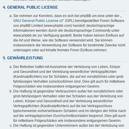
4. GENERAL PUBLIC LICENSE
Sie nehmen zur Kenntnis, dass es sich bei phpBB um eine unter der „
GNU General Public License v2
“ (GPL) bereitgestellten Foren-Software
von phpBB Limited (www.phpbb.com) handelt; deutschsprachige
Informationen werden durch die deutschsprachige Community unter
www.phpbb.de zur Verfügung gestellt. Beide haben keinen Einfluss auf
die Art und Weise, wie die Software verwendet wird. Sie können
insbesondere die Verwendung der Software für bestimmte Zwecke nicht
untersagen oder auf Inhalte fremder Foren Einfluss nehmen.
5. GEWÄHRLEISTUNG
Der Betreiber haftet mit Ausnahme der Verletzung von Leben, Körper
und Gesundheit und der Verletzung wesentlicher Vertragspflichten
(Kardinalpflichten) nur für Schäden, die auf ein vorsätzliches oder grob
fahrlässiges Verhalten zurückzuführen sind. Dies gilt auch für mittelbare
Folgeschäden wie insbesondere entgangenen Gewinn.
Die Haftung ist gegenüber Verbrauchern außer bei vorsätzlichem oder
grob fahrlässigem Verhalten oder bei Schäden aus der Verletzung von
Leben, Körper und Gesundheit und der Verletzung wesentlicher
Vertragspflichten (Kardinalpflichten) auf die bei Vertragsschluss
typischerweise vorhersehbaren Schäden und im übrigen der Höhe nach
auf die vertragstypischen Durchschnittsschäden begrenzt. Dies gilt auch
für mittelbare Folgeschäden wie insbesondere entgangenen Gewinn.
Die Haftung ist gegenüber Unternehmern außer bei der Verletzung von