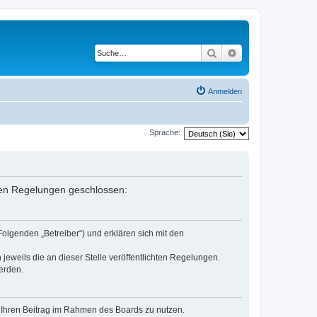
Suche
Erweiterte Suche
Anmelden
Sprache:
enden Regelungen geschlossen:
Folgenden „Betreiber“) und erklären sich mit den
jeweils die an dieser Stelle veröffentlichten Regelungen.
erden.
t, Ihren Beitrag im Rahmen des Boards zu nutzen.