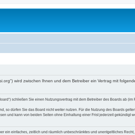
opsi.org“) wird zwischen Ihnen und dem Betreiber ein Vertrag mit folg
 Board“) schließen Sie einen Nutzungsvertrag mit dem Betreiber des Boards ab (im 
, so dürfen Sie das Board nicht weiter nutzen. Für die Nutzung des Boards gelten 
sen und kann von beiden Seiten ohne Einhaltung einer Frist jederzeit gekündigt w
iber ein einfaches, zeitlich und räumlich unbeschränktes und unentgeltliches Rech