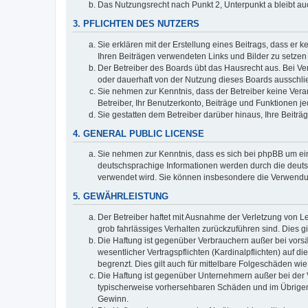
Das Nutzungsrecht nach Punkt 2, Unterpunkt a bleibt 
3. PFLICHTEN DES NUTZERS
Sie erklären mit der Erstellung eines Beitrags, dass er 
Ihren Beiträgen verwendeten Links und Bilder zu setze
Der Betreiber des Boards übt das Hausrecht aus. Bei V
oder dauerhaft von der Nutzung dieses Boards ausschlie
Sie nehmen zur Kenntnis, dass der Betreiber keine Verant
Betreiber, Ihr Benutzerkonto, Beiträge und Funktionen je
Sie gestatten dem Betreiber darüber hinaus, Ihre Beitr
4. GENERAL PUBLIC LICENSE
Sie nehmen zur Kenntnis, dass es sich bei phpBB um ein
deutschsprachige Informationen werden durch die deuts
verwendet wird. Sie können insbesondere die Verwendun
5. GEWÄHRLEISTUNG
Der Betreiber haftet mit Ausnahme der Verletzung von Le
grob fahrlässiges Verhalten zurückzuführen sind. Dies 
Die Haftung ist gegenüber Verbrauchern außer bei vors
wesentlicher Vertragspflichten (Kardinalpflichten) auf
begrenzt. Dies gilt auch für mittelbare Folgeschäden 
Die Haftung ist gegenüber Unternehmern außer bei der V
typischerweise vorhersehbaren Schäden und im Übrigen 
Gewinn.