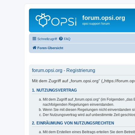
forum.opsi.org
opsi support forum
Schnellzugriff
FAQ
Foren-Übersicht
forum.opsi.org - Registrierung
Mit dem Zugriff auf „forum.opsi.org“ („https://forum.
1. NUTZUNGSVERTRAG
Mit dem Zugriff auf „forum.opsi.org“ (im Folgenden „das
nachfolgenden Regelungen einverstanden.
Wenn Sie mit diesen Regelungen nicht einverstanden sind
Der Nutzungsvertrag wird auf unbestimmte Zeit geschlos
2. EINRÄUMUNG VON NUTZUNGSRECHTEN
Mit dem Erstellen eines Beitrags erteilen Sie dem Betre