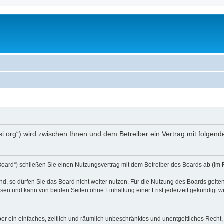
opsi.org“) wird zwischen Ihnen und dem Betreiber ein Vertrag mit folg
 Board“) schließen Sie einen Nutzungsvertrag mit dem Betreiber des Boards ab (im 
, so dürfen Sie das Board nicht weiter nutzen. Für die Nutzung des Boards gelten 
sen und kann von beiden Seiten ohne Einhaltung einer Frist jederzeit gekündigt w
iber ein einfaches, zeitlich und räumlich unbeschränktes und unentgeltliches Rech