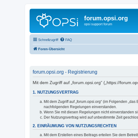
forum.opsi.org
opsi support forum
Schnellzugriff
FAQ
Foren-Übersicht
forum.opsi.org - Registrierung
Mit dem Zugriff auf „forum.opsi.org“ („https://forum.
1. NUTZUNGSVERTRAG
Mit dem Zugriff auf „forum.opsi.org“ (im Folgenden „das
nachfolgenden Regelungen einverstanden.
Wenn Sie mit diesen Regelungen nicht einverstanden sind
Der Nutzungsvertrag wird auf unbestimmte Zeit geschlos
2. EINRÄUMUNG VON NUTZUNGSRECHTEN
Mit dem Erstellen eines Beitrags erteilen Sie dem Betre