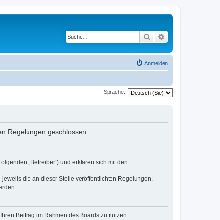
Suche
Erweiterte Suche
Anmelden
Sprache:
enden Regelungen geschlossen:
Folgenden „Betreiber“) und erklären sich mit den
jeweils die an dieser Stelle veröffentlichten Regelungen.
erden.
t, Ihren Beitrag im Rahmen des Boards zu nutzen.