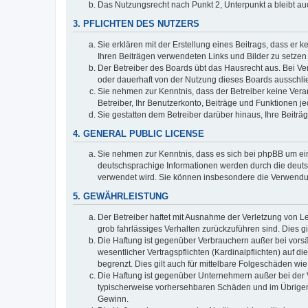
Das Nutzungsrecht nach Punkt 2, Unterpunkt a bleibt 
3. PFLICHTEN DES NUTZERS
Sie erklären mit der Erstellung eines Beitrags, dass er 
Ihren Beiträgen verwendeten Links und Bilder zu setze
Der Betreiber des Boards übt das Hausrecht aus. Bei V
oder dauerhaft von der Nutzung dieses Boards ausschlie
Sie nehmen zur Kenntnis, dass der Betreiber keine Verant
Betreiber, Ihr Benutzerkonto, Beiträge und Funktionen je
Sie gestatten dem Betreiber darüber hinaus, Ihre Beitr
4. GENERAL PUBLIC LICENSE
Sie nehmen zur Kenntnis, dass es sich bei phpBB um ein
deutschsprachige Informationen werden durch die deuts
verwendet wird. Sie können insbesondere die Verwendun
5. GEWÄHRLEISTUNG
Der Betreiber haftet mit Ausnahme der Verletzung von Le
grob fahrlässiges Verhalten zurückzuführen sind. Dies 
Die Haftung ist gegenüber Verbrauchern außer bei vors
wesentlicher Vertragspflichten (Kardinalpflichten) auf
begrenzt. Dies gilt auch für mittelbare Folgeschäden 
Die Haftung ist gegenüber Unternehmern außer bei der V
typischerweise vorhersehbaren Schäden und im Übrigen 
Gewinn.