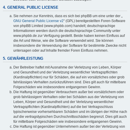
4. GENERAL PUBLIC LICENSE
Sie nehmen zur Kenntnis, dass es sich bei phpBB um eine unter der „
GNU General Public License v2
“ (GPL) bereitgestellten Foren-Software
von phpBB Limited (www.phpbb.com) handelt; deutschsprachige
Informationen werden durch die deutschsprachige Community unter
www.phpbb.de zur Verfügung gestellt. Beide haben keinen Einfluss auf
die Art und Weise, wie die Software verwendet wird. Sie können
insbesondere die Verwendung der Software für bestimmte Zwecke nicht
untersagen oder auf Inhalte fremder Foren Einfluss nehmen.
5. GEWÄHRLEISTUNG
Der Betreiber haftet mit Ausnahme der Verletzung von Leben, Körper
und Gesundheit und der Verletzung wesentlicher Vertragspflichten
(Kardinalpflichten) nur für Schäden, die auf ein vorsätzliches oder grob
fahrlässiges Verhalten zurückzuführen sind. Dies gilt auch für mittelbare
Folgeschäden wie insbesondere entgangenen Gewinn.
Die Haftung ist gegenüber Verbrauchern außer bei vorsätzlichem oder
grob fahrlässigem Verhalten oder bei Schäden aus der Verletzung von
Leben, Körper und Gesundheit und der Verletzung wesentlicher
Vertragspflichten (Kardinalpflichten) auf die bei Vertragsschluss
typischerweise vorhersehbaren Schäden und im übrigen der Höhe nach
auf die vertragstypischen Durchschnittsschäden begrenzt. Dies gilt auch
für mittelbare Folgeschäden wie insbesondere entgangenen Gewinn.
Die Haftung ist gegenüber Unternehmern außer bei der Verletzung von