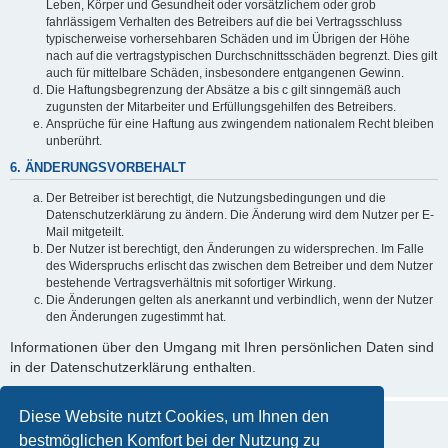
Leben, Körper und Gesundheit oder vorsätzlichem oder grob
fahrlässigem Verhalten des Betreibers auf die bei Vertragsschluss
typischerweise vorhersehbaren Schäden und im Übrigen der Höhe
nach auf die vertragstypischen Durchschnittsschäden begrenzt. Dies gilt
auch für mittelbare Schäden, insbesondere entgangenen Gewinn.
Die Haftungsbegrenzung der Absätze a bis c gilt sinngemäß auch
zugunsten der Mitarbeiter und Erfüllungsgehilfen des Betreibers.
Ansprüche für eine Haftung aus zwingendem nationalem Recht bleiben
unberührt.
6. ÄNDERUNGSVORBEHALT
Der Betreiber ist berechtigt, die Nutzungsbedingungen und die
Datenschutzerklärung zu ändern. Die Änderung wird dem Nutzer per E-
Mail mitgeteilt.
Der Nutzer ist berechtigt, den Änderungen zu widersprechen. Im Falle
des Widerspruchs erlischt das zwischen dem Betreiber und dem Nutzer
bestehende Vertragsverhältnis mit sofortiger Wirkung.
Die Änderungen gelten als anerkannt und verbindlich, wenn der Nutzer
den Änderungen zugestimmt hat.
Informationen über den Umgang mit Ihren persönlichen Daten sind
in der Datenschutzerklärung enthalten.
Diese Website nutzt Cookies, um Ihnen den
bestmöglichen Komfort bei der Nutzung zu