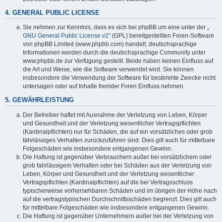
4. GENERAL PUBLIC LICENSE
Sie nehmen zur Kenntnis, dass es sich bei phpBB um eine unter der „
GNU General Public License v2
“ (GPL) bereitgestellten Foren-Software
von phpBB Limited (www.phpbb.com) handelt; deutschsprachige
Informationen werden durch die deutschsprachige Community unter
www.phpbb.de zur Verfügung gestellt. Beide haben keinen Einfluss auf
die Art und Weise, wie die Software verwendet wird. Sie können
insbesondere die Verwendung der Software für bestimmte Zwecke nicht
untersagen oder auf Inhalte fremder Foren Einfluss nehmen.
5. GEWÄHRLEISTUNG
Der Betreiber haftet mit Ausnahme der Verletzung von Leben, Körper
und Gesundheit und der Verletzung wesentlicher Vertragspflichten
(Kardinalpflichten) nur für Schäden, die auf ein vorsätzliches oder grob
fahrlässiges Verhalten zurückzuführen sind. Dies gilt auch für mittelbare
Folgeschäden wie insbesondere entgangenen Gewinn.
Die Haftung ist gegenüber Verbrauchern außer bei vorsätzlichem oder
grob fahrlässigem Verhalten oder bei Schäden aus der Verletzung von
Leben, Körper und Gesundheit und der Verletzung wesentlicher
Vertragspflichten (Kardinalpflichten) auf die bei Vertragsschluss
typischerweise vorhersehbaren Schäden und im übrigen der Höhe nach
auf die vertragstypischen Durchschnittsschäden begrenzt. Dies gilt auch
für mittelbare Folgeschäden wie insbesondere entgangenen Gewinn.
Die Haftung ist gegenüber Unternehmern außer bei der Verletzung von