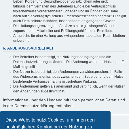
Leben, Körper und Gesundheit oder vorsätzlichem oder grob
fahrlässigem Verhalten des Betreibers auf die bei Vertragsschluss
typischerweise vorhersehbaren Schäden und im Übrigen der Höhe
nach auf die vertragstypischen Durchschnittsschäden begrenzt. Dies gilt
auch für mittelbare Schäden, insbesondere entgangenen Gewinn.
Die Haftungsbegrenzung der Absätze a bis c gilt sinngemäß auch
zugunsten der Mitarbeiter und Erfüllungsgehilfen des Betreibers.
Ansprüche für eine Haftung aus zwingendem nationalem Recht bleiben
unberührt.
6. ÄNDERUNGSVORBEHALT
Der Betreiber ist berechtigt, die Nutzungsbedingungen und die
Datenschutzerklärung zu ändern. Die Änderung wird dem Nutzer per E-
Mail mitgeteilt.
Der Nutzer ist berechtigt, den Änderungen zu widersprechen. Im Falle
des Widerspruchs erlischt das zwischen dem Betreiber und dem Nutzer
bestehende Vertragsverhältnis mit sofortiger Wirkung.
Die Änderungen gelten als anerkannt und verbindlich, wenn der Nutzer
den Änderungen zugestimmt hat.
Informationen über den Umgang mit Ihren persönlichen Daten sind
in der Datenschutzerklärung enthalten.
Diese Website nutzt Cookies, um Ihnen den
bestmöglichen Komfort bei der Nutzung zu