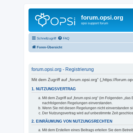
forum.opsi.org
opsi support forum
Schnellzugriff
FAQ
Foren-Übersicht
forum.opsi.org - Registrierung
Mit dem Zugriff auf „forum.opsi.org“ („https://forum.
1. NUTZUNGSVERTRAG
Mit dem Zugriff auf „forum.opsi.org“ (im Folgenden „das
nachfolgenden Regelungen einverstanden.
Wenn Sie mit diesen Regelungen nicht einverstanden sind
Der Nutzungsvertrag wird auf unbestimmte Zeit geschlos
2. EINRÄUMUNG VON NUTZUNGSRECHTEN
Mit dem Erstellen eines Beitrags erteilen Sie dem Betre