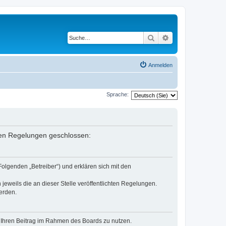
Suche
Erweiterte Suche
Anmelden
Sprache:
enden Regelungen geschlossen:
Folgenden „Betreiber“) und erklären sich mit den
jeweils die an dieser Stelle veröffentlichten Regelungen.
erden.
t, Ihren Beitrag im Rahmen des Boards zu nutzen.