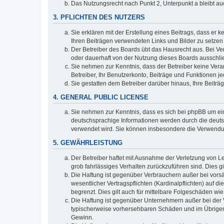
Das Nutzungsrecht nach Punkt 2, Unterpunkt a bleibt 
3. PFLICHTEN DES NUTZERS
Sie erklären mit der Erstellung eines Beitrags, dass er 
Ihren Beiträgen verwendeten Links und Bilder zu setze
Der Betreiber des Boards übt das Hausrecht aus. Bei V
oder dauerhaft von der Nutzung dieses Boards ausschlie
Sie nehmen zur Kenntnis, dass der Betreiber keine Verant
Betreiber, Ihr Benutzerkonto, Beiträge und Funktionen je
Sie gestatten dem Betreiber darüber hinaus, Ihre Beitr
4. GENERAL PUBLIC LICENSE
Sie nehmen zur Kenntnis, dass es sich bei phpBB um ein
deutschsprachige Informationen werden durch die deuts
verwendet wird. Sie können insbesondere die Verwendun
5. GEWÄHRLEISTUNG
Der Betreiber haftet mit Ausnahme der Verletzung von Le
grob fahrlässiges Verhalten zurückzuführen sind. Dies 
Die Haftung ist gegenüber Verbrauchern außer bei vors
wesentlicher Vertragspflichten (Kardinalpflichten) auf
begrenzt. Dies gilt auch für mittelbare Folgeschäden 
Die Haftung ist gegenüber Unternehmern außer bei der V
typischerweise vorhersehbaren Schäden und im Übrigen 
Gewinn.