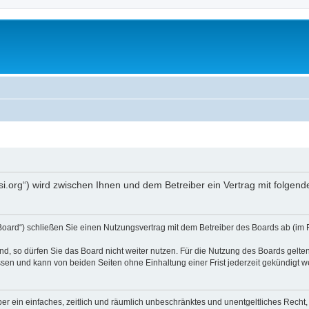
opsi.org“) wird zwischen Ihnen und dem Betreiber ein Vertrag mit folg
 Board“) schließen Sie einen Nutzungsvertrag mit dem Betreiber des Boards ab (im 
, so dürfen Sie das Board nicht weiter nutzen. Für die Nutzung des Boards gelten 
sen und kann von beiden Seiten ohne Einhaltung einer Frist jederzeit gekündigt w
iber ein einfaches, zeitlich und räumlich unbeschränktes und unentgeltliches Rech