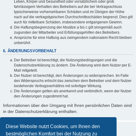
Leben, Körper und Gesundheit oder vorsätzlichem oder grob
fahrlässigem Verhalten des Betreibers auf die bei Vertragsschluss
typischerweise vorhersehbaren Schäden und im Übrigen der Höhe
nach auf die vertragstypischen Durchschnittsschäden begrenzt. Dies gilt
auch für mittelbare Schäden, insbesondere entgangenen Gewinn.
Die Haftungsbegrenzung der Absätze a bis c gilt sinngemäß auch
zugunsten der Mitarbeiter und Erfüllungsgehilfen des Betreibers.
Ansprüche für eine Haftung aus zwingendem nationalem Recht bleiben
unberührt.
6. ÄNDERUNGSVORBEHALT
Der Betreiber ist berechtigt, die Nutzungsbedingungen und die
Datenschutzerklärung zu ändern. Die Änderung wird dem Nutzer per E-
Mail mitgeteilt.
Der Nutzer ist berechtigt, den Änderungen zu widersprechen. Im Falle
des Widerspruchs erlischt das zwischen dem Betreiber und dem Nutzer
bestehende Vertragsverhältnis mit sofortiger Wirkung.
Die Änderungen gelten als anerkannt und verbindlich, wenn der Nutzer
den Änderungen zugestimmt hat.
Informationen über den Umgang mit Ihren persönlichen Daten sind
in der Datenschutzerklärung enthalten.
Diese Website nutzt Cookies, um Ihnen den
bestmöglichen Komfort bei der Nutzung zu