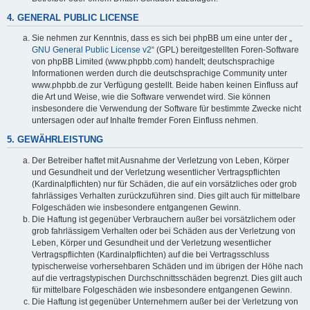
4. GENERAL PUBLIC LICENSE
Sie nehmen zur Kenntnis, dass es sich bei phpBB um eine unter der „
GNU General Public License v2
“ (GPL) bereitgestellten Foren-Software
von phpBB Limited (www.phpbb.com) handelt; deutschsprachige
Informationen werden durch die deutschsprachige Community unter
www.phpbb.de zur Verfügung gestellt. Beide haben keinen Einfluss auf
die Art und Weise, wie die Software verwendet wird. Sie können
insbesondere die Verwendung der Software für bestimmte Zwecke nicht
untersagen oder auf Inhalte fremder Foren Einfluss nehmen.
5. GEWÄHRLEISTUNG
Der Betreiber haftet mit Ausnahme der Verletzung von Leben, Körper
und Gesundheit und der Verletzung wesentlicher Vertragspflichten
(Kardinalpflichten) nur für Schäden, die auf ein vorsätzliches oder grob
fahrlässiges Verhalten zurückzuführen sind. Dies gilt auch für mittelbare
Folgeschäden wie insbesondere entgangenen Gewinn.
Die Haftung ist gegenüber Verbrauchern außer bei vorsätzlichem oder
grob fahrlässigem Verhalten oder bei Schäden aus der Verletzung von
Leben, Körper und Gesundheit und der Verletzung wesentlicher
Vertragspflichten (Kardinalpflichten) auf die bei Vertragsschluss
typischerweise vorhersehbaren Schäden und im übrigen der Höhe nach
auf die vertragstypischen Durchschnittsschäden begrenzt. Dies gilt auch
für mittelbare Folgeschäden wie insbesondere entgangenen Gewinn.
Die Haftung ist gegenüber Unternehmern außer bei der Verletzung von