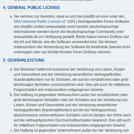
4. GENERAL PUBLIC LICENSE
Sie nehmen zur Kenntnis, dass es sich bei phpBB um eine unter der „
GNU General Public License v2
“ (GPL) bereitgestellten Foren-Software
von phpBB Limited (www.phpbb.com) handelt; deutschsprachige
Informationen werden durch die deutschsprachige Community unter
www.phpbb.de zur Verfügung gestellt. Beide haben keinen Einfluss auf
die Art und Weise, wie die Software verwendet wird. Sie können
insbesondere die Verwendung der Software für bestimmte Zwecke nicht
untersagen oder auf Inhalte fremder Foren Einfluss nehmen.
5. GEWÄHRLEISTUNG
Der Betreiber haftet mit Ausnahme der Verletzung von Leben, Körper
und Gesundheit und der Verletzung wesentlicher Vertragspflichten
(Kardinalpflichten) nur für Schäden, die auf ein vorsätzliches oder grob
fahrlässiges Verhalten zurückzuführen sind. Dies gilt auch für mittelbare
Folgeschäden wie insbesondere entgangenen Gewinn.
Die Haftung ist gegenüber Verbrauchern außer bei vorsätzlichem oder
grob fahrlässigem Verhalten oder bei Schäden aus der Verletzung von
Leben, Körper und Gesundheit und der Verletzung wesentlicher
Vertragspflichten (Kardinalpflichten) auf die bei Vertragsschluss
typischerweise vorhersehbaren Schäden und im übrigen der Höhe nach
auf die vertragstypischen Durchschnittsschäden begrenzt. Dies gilt auch
für mittelbare Folgeschäden wie insbesondere entgangenen Gewinn.
Die Haftung ist gegenüber Unternehmern außer bei der Verletzung von