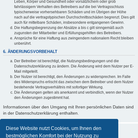
Leben, Körper und Gesundheit oder vorsätzlichem oder grob
fahrlässigem Verhalten des Betreibers auf die bei Vertragsschluss
typischerweise vorhersehbaren Schäden und im Übrigen der Höhe
nach auf die vertragstypischen Durchschnittsschäden begrenzt. Dies gilt
auch für mittelbare Schäden, insbesondere entgangenen Gewinn.
Die Haftungsbegrenzung der Absätze a bis c gilt sinngemäß auch
zugunsten der Mitarbeiter und Erfüllungsgehilfen des Betreibers.
Ansprüche für eine Haftung aus zwingendem nationalem Recht bleiben
unberührt.
6. ÄNDERUNGSVORBEHALT
Der Betreiber ist berechtigt, die Nutzungsbedingungen und die
Datenschutzerklärung zu ändern. Die Änderung wird dem Nutzer per E-
Mail mitgeteilt.
Der Nutzer ist berechtigt, den Änderungen zu widersprechen. Im Falle
des Widerspruchs erlischt das zwischen dem Betreiber und dem Nutzer
bestehende Vertragsverhältnis mit sofortiger Wirkung.
Die Änderungen gelten als anerkannt und verbindlich, wenn der Nutzer
den Änderungen zugestimmt hat.
Informationen über den Umgang mit Ihren persönlichen Daten sind
in der Datenschutzerklärung enthalten.
Diese Website nutzt Cookies, um Ihnen den
bestmöglichen Komfort bei der Nutzung zu