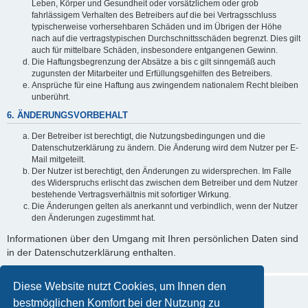
Leben, Körper und Gesundheit oder vorsätzlichem oder grob
fahrlässigem Verhalten des Betreibers auf die bei Vertragsschluss
typischerweise vorhersehbaren Schäden und im Übrigen der Höhe
nach auf die vertragstypischen Durchschnittsschäden begrenzt. Dies gilt
auch für mittelbare Schäden, insbesondere entgangenen Gewinn.
Die Haftungsbegrenzung der Absätze a bis c gilt sinngemäß auch
zugunsten der Mitarbeiter und Erfüllungsgehilfen des Betreibers.
Ansprüche für eine Haftung aus zwingendem nationalem Recht bleiben
unberührt.
6. ÄNDERUNGSVORBEHALT
Der Betreiber ist berechtigt, die Nutzungsbedingungen und die
Datenschutzerklärung zu ändern. Die Änderung wird dem Nutzer per E-
Mail mitgeteilt.
Der Nutzer ist berechtigt, den Änderungen zu widersprechen. Im Falle
des Widerspruchs erlischt das zwischen dem Betreiber und dem Nutzer
bestehende Vertragsverhältnis mit sofortiger Wirkung.
Die Änderungen gelten als anerkannt und verbindlich, wenn der Nutzer
den Änderungen zugestimmt hat.
Informationen über den Umgang mit Ihren persönlichen Daten sind
in der Datenschutzerklärung enthalten.
Diese Website nutzt Cookies, um Ihnen den
bestmöglichen Komfort bei der Nutzung zu