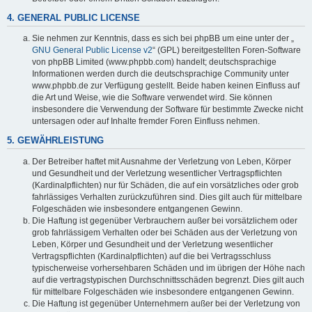
4. GENERAL PUBLIC LICENSE
Sie nehmen zur Kenntnis, dass es sich bei phpBB um eine unter der „
GNU General Public License v2
“ (GPL) bereitgestellten Foren-Software
von phpBB Limited (www.phpbb.com) handelt; deutschsprachige
Informationen werden durch die deutschsprachige Community unter
www.phpbb.de zur Verfügung gestellt. Beide haben keinen Einfluss auf
die Art und Weise, wie die Software verwendet wird. Sie können
insbesondere die Verwendung der Software für bestimmte Zwecke nicht
untersagen oder auf Inhalte fremder Foren Einfluss nehmen.
5. GEWÄHRLEISTUNG
Der Betreiber haftet mit Ausnahme der Verletzung von Leben, Körper
und Gesundheit und der Verletzung wesentlicher Vertragspflichten
(Kardinalpflichten) nur für Schäden, die auf ein vorsätzliches oder grob
fahrlässiges Verhalten zurückzuführen sind. Dies gilt auch für mittelbare
Folgeschäden wie insbesondere entgangenen Gewinn.
Die Haftung ist gegenüber Verbrauchern außer bei vorsätzlichem oder
grob fahrlässigem Verhalten oder bei Schäden aus der Verletzung von
Leben, Körper und Gesundheit und der Verletzung wesentlicher
Vertragspflichten (Kardinalpflichten) auf die bei Vertragsschluss
typischerweise vorhersehbaren Schäden und im übrigen der Höhe nach
auf die vertragstypischen Durchschnittsschäden begrenzt. Dies gilt auch
für mittelbare Folgeschäden wie insbesondere entgangenen Gewinn.
Die Haftung ist gegenüber Unternehmern außer bei der Verletzung von