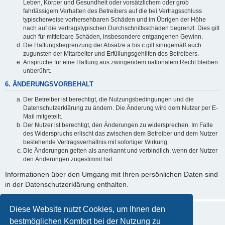
Leben, Körper und Gesundheit oder vorsätzlichem oder grob
fahrlässigem Verhalten des Betreibers auf die bei Vertragsschluss
typischerweise vorhersehbaren Schäden und im Übrigen der Höhe
nach auf die vertragstypischen Durchschnittsschäden begrenzt. Dies gilt
auch für mittelbare Schäden, insbesondere entgangenen Gewinn.
Die Haftungsbegrenzung der Absätze a bis c gilt sinngemäß auch
zugunsten der Mitarbeiter und Erfüllungsgehilfen des Betreibers.
Ansprüche für eine Haftung aus zwingendem nationalem Recht bleiben
unberührt.
6. ÄNDERUNGSVORBEHALT
Der Betreiber ist berechtigt, die Nutzungsbedingungen und die
Datenschutzerklärung zu ändern. Die Änderung wird dem Nutzer per E-
Mail mitgeteilt.
Der Nutzer ist berechtigt, den Änderungen zu widersprechen. Im Falle
des Widerspruchs erlischt das zwischen dem Betreiber und dem Nutzer
bestehende Vertragsverhältnis mit sofortiger Wirkung.
Die Änderungen gelten als anerkannt und verbindlich, wenn der Nutzer
den Änderungen zugestimmt hat.
Informationen über den Umgang mit Ihren persönlichen Daten sind
in der Datenschutzerklärung enthalten.
Diese Website nutzt Cookies, um Ihnen den
bestmöglichen Komfort bei der Nutzung zu