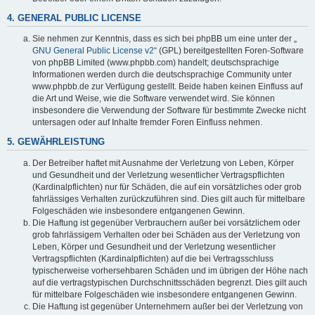
4. GENERAL PUBLIC LICENSE
Sie nehmen zur Kenntnis, dass es sich bei phpBB um eine unter der „
GNU General Public License v2
“ (GPL) bereitgestellten Foren-Software
von phpBB Limited (www.phpbb.com) handelt; deutschsprachige
Informationen werden durch die deutschsprachige Community unter
www.phpbb.de zur Verfügung gestellt. Beide haben keinen Einfluss auf
die Art und Weise, wie die Software verwendet wird. Sie können
insbesondere die Verwendung der Software für bestimmte Zwecke nicht
untersagen oder auf Inhalte fremder Foren Einfluss nehmen.
5. GEWÄHRLEISTUNG
Der Betreiber haftet mit Ausnahme der Verletzung von Leben, Körper
und Gesundheit und der Verletzung wesentlicher Vertragspflichten
(Kardinalpflichten) nur für Schäden, die auf ein vorsätzliches oder grob
fahrlässiges Verhalten zurückzuführen sind. Dies gilt auch für mittelbare
Folgeschäden wie insbesondere entgangenen Gewinn.
Die Haftung ist gegenüber Verbrauchern außer bei vorsätzlichem oder
grob fahrlässigem Verhalten oder bei Schäden aus der Verletzung von
Leben, Körper und Gesundheit und der Verletzung wesentlicher
Vertragspflichten (Kardinalpflichten) auf die bei Vertragsschluss
typischerweise vorhersehbaren Schäden und im übrigen der Höhe nach
auf die vertragstypischen Durchschnittsschäden begrenzt. Dies gilt auch
für mittelbare Folgeschäden wie insbesondere entgangenen Gewinn.
Die Haftung ist gegenüber Unternehmern außer bei der Verletzung von