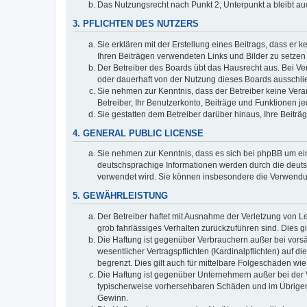
Das Nutzungsrecht nach Punkt 2, Unterpunkt a bleibt 
3. PFLICHTEN DES NUTZERS
Sie erklären mit der Erstellung eines Beitrags, dass er 
Ihren Beiträgen verwendeten Links und Bilder zu setze
Der Betreiber des Boards übt das Hausrecht aus. Bei V
oder dauerhaft von der Nutzung dieses Boards ausschlie
Sie nehmen zur Kenntnis, dass der Betreiber keine Verant
Betreiber, Ihr Benutzerkonto, Beiträge und Funktionen je
Sie gestatten dem Betreiber darüber hinaus, Ihre Beitr
4. GENERAL PUBLIC LICENSE
Sie nehmen zur Kenntnis, dass es sich bei phpBB um ein
deutschsprachige Informationen werden durch die deuts
verwendet wird. Sie können insbesondere die Verwendun
5. GEWÄHRLEISTUNG
Der Betreiber haftet mit Ausnahme der Verletzung von Le
grob fahrlässiges Verhalten zurückzuführen sind. Dies 
Die Haftung ist gegenüber Verbrauchern außer bei vors
wesentlicher Vertragspflichten (Kardinalpflichten) auf
begrenzt. Dies gilt auch für mittelbare Folgeschäden 
Die Haftung ist gegenüber Unternehmern außer bei der V
typischerweise vorhersehbaren Schäden und im Übrigen 
Gewinn.