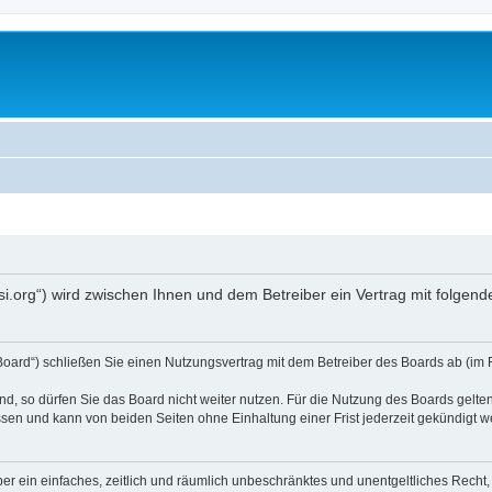
opsi.org“) wird zwischen Ihnen und dem Betreiber ein Vertrag mit folg
 Board“) schließen Sie einen Nutzungsvertrag mit dem Betreiber des Boards ab (im 
, so dürfen Sie das Board nicht weiter nutzen. Für die Nutzung des Boards gelten 
sen und kann von beiden Seiten ohne Einhaltung einer Frist jederzeit gekündigt w
iber ein einfaches, zeitlich und räumlich unbeschränktes und unentgeltliches Rech