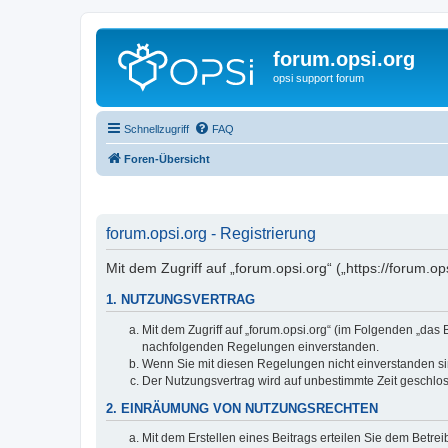
forum.opsi.org
opsi support forum
Schnellzugriff
FAQ
Foren-Übersicht
forum.opsi.org - Registrierung
Mit dem Zugriff auf „forum.opsi.org“ („https://forum.
1. NUTZUNGSVERTRAG
Mit dem Zugriff auf „forum.opsi.org“ (im Folgenden „das
nachfolgenden Regelungen einverstanden.
Wenn Sie mit diesen Regelungen nicht einverstanden sind
Der Nutzungsvertrag wird auf unbestimmte Zeit geschlos
2. EINRÄUMUNG VON NUTZUNGSRECHTEN
Mit dem Erstellen eines Beitrags erteilen Sie dem Betre