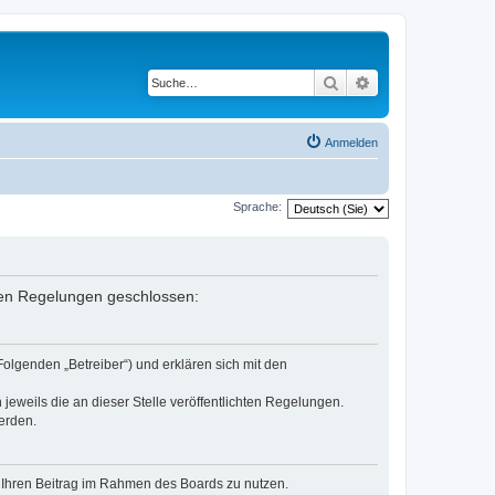
Suche
Erweiterte Suche
Anmelden
Sprache:
enden Regelungen geschlossen:
Folgenden „Betreiber“) und erklären sich mit den
jeweils die an dieser Stelle veröffentlichten Regelungen.
erden.
t, Ihren Beitrag im Rahmen des Boards zu nutzen.