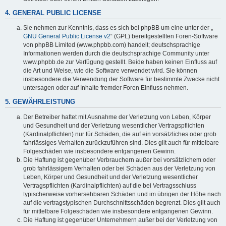
4. GENERAL PUBLIC LICENSE
Sie nehmen zur Kenntnis, dass es sich bei phpBB um eine unter der „
GNU General Public License v2
“ (GPL) bereitgestellten Foren-Software
von phpBB Limited (www.phpbb.com) handelt; deutschsprachige
Informationen werden durch die deutschsprachige Community unter
www.phpbb.de zur Verfügung gestellt. Beide haben keinen Einfluss auf
die Art und Weise, wie die Software verwendet wird. Sie können
insbesondere die Verwendung der Software für bestimmte Zwecke nicht
untersagen oder auf Inhalte fremder Foren Einfluss nehmen.
5. GEWÄHRLEISTUNG
Der Betreiber haftet mit Ausnahme der Verletzung von Leben, Körper
und Gesundheit und der Verletzung wesentlicher Vertragspflichten
(Kardinalpflichten) nur für Schäden, die auf ein vorsätzliches oder grob
fahrlässiges Verhalten zurückzuführen sind. Dies gilt auch für mittelbare
Folgeschäden wie insbesondere entgangenen Gewinn.
Die Haftung ist gegenüber Verbrauchern außer bei vorsätzlichem oder
grob fahrlässigem Verhalten oder bei Schäden aus der Verletzung von
Leben, Körper und Gesundheit und der Verletzung wesentlicher
Vertragspflichten (Kardinalpflichten) auf die bei Vertragsschluss
typischerweise vorhersehbaren Schäden und im übrigen der Höhe nach
auf die vertragstypischen Durchschnittsschäden begrenzt. Dies gilt auch
für mittelbare Folgeschäden wie insbesondere entgangenen Gewinn.
Die Haftung ist gegenüber Unternehmern außer bei der Verletzung von