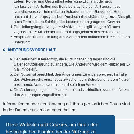
Leben, Körper und Gesundheit oder vorsätzlichem oder grob
fahrlässigem Verhalten des Betreibers auf die bei Vertragsschluss
typischerweise vorhersehbaren Schäden und im Übrigen der Höhe
nach auf die vertragstypischen Durchschnittsschäden begrenzt. Dies gilt
auch für mittelbare Schäden, insbesondere entgangenen Gewinn.
Die Haftungsbegrenzung der Absätze a bis c gilt sinngemäß auch
zugunsten der Mitarbeiter und Erfüllungsgehilfen des Betreibers.
Ansprüche für eine Haftung aus zwingendem nationalem Recht bleiben
unberührt.
6. ÄNDERUNGSVORBEHALT
Der Betreiber ist berechtigt, die Nutzungsbedingungen und die
Datenschutzerklärung zu ändern. Die Änderung wird dem Nutzer per E-
Mail mitgeteilt.
Der Nutzer ist berechtigt, den Änderungen zu widersprechen. Im Falle
des Widerspruchs erlischt das zwischen dem Betreiber und dem Nutzer
bestehende Vertragsverhältnis mit sofortiger Wirkung.
Die Änderungen gelten als anerkannt und verbindlich, wenn der Nutzer
den Änderungen zugestimmt hat.
Informationen über den Umgang mit Ihren persönlichen Daten sind
in der Datenschutzerklärung enthalten.
Diese Website nutzt Cookies, um Ihnen den
bestmöglichen Komfort bei der Nutzung zu