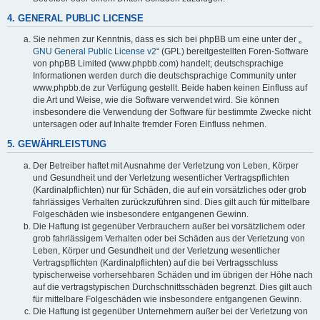
4. GENERAL PUBLIC LICENSE
Sie nehmen zur Kenntnis, dass es sich bei phpBB um eine unter der „
GNU General Public License v2
“ (GPL) bereitgestellten Foren-Software
von phpBB Limited (www.phpbb.com) handelt; deutschsprachige
Informationen werden durch die deutschsprachige Community unter
www.phpbb.de zur Verfügung gestellt. Beide haben keinen Einfluss auf
die Art und Weise, wie die Software verwendet wird. Sie können
insbesondere die Verwendung der Software für bestimmte Zwecke nicht
untersagen oder auf Inhalte fremder Foren Einfluss nehmen.
5. GEWÄHRLEISTUNG
Der Betreiber haftet mit Ausnahme der Verletzung von Leben, Körper
und Gesundheit und der Verletzung wesentlicher Vertragspflichten
(Kardinalpflichten) nur für Schäden, die auf ein vorsätzliches oder grob
fahrlässiges Verhalten zurückzuführen sind. Dies gilt auch für mittelbare
Folgeschäden wie insbesondere entgangenen Gewinn.
Die Haftung ist gegenüber Verbrauchern außer bei vorsätzlichem oder
grob fahrlässigem Verhalten oder bei Schäden aus der Verletzung von
Leben, Körper und Gesundheit und der Verletzung wesentlicher
Vertragspflichten (Kardinalpflichten) auf die bei Vertragsschluss
typischerweise vorhersehbaren Schäden und im übrigen der Höhe nach
auf die vertragstypischen Durchschnittsschäden begrenzt. Dies gilt auch
für mittelbare Folgeschäden wie insbesondere entgangenen Gewinn.
Die Haftung ist gegenüber Unternehmern außer bei der Verletzung von