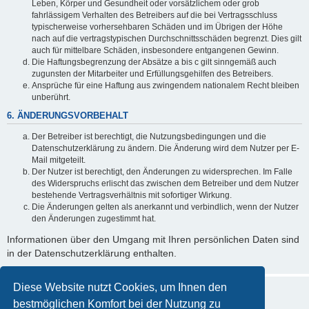
Leben, Körper und Gesundheit oder vorsätzlichem oder grob
fahrlässigem Verhalten des Betreibers auf die bei Vertragsschluss
typischerweise vorhersehbaren Schäden und im Übrigen der Höhe
nach auf die vertragstypischen Durchschnittsschäden begrenzt. Dies gilt
auch für mittelbare Schäden, insbesondere entgangenen Gewinn.
Die Haftungsbegrenzung der Absätze a bis c gilt sinngemäß auch
zugunsten der Mitarbeiter und Erfüllungsgehilfen des Betreibers.
Ansprüche für eine Haftung aus zwingendem nationalem Recht bleiben
unberührt.
6. ÄNDERUNGSVORBEHALT
Der Betreiber ist berechtigt, die Nutzungsbedingungen und die
Datenschutzerklärung zu ändern. Die Änderung wird dem Nutzer per E-
Mail mitgeteilt.
Der Nutzer ist berechtigt, den Änderungen zu widersprechen. Im Falle
des Widerspruchs erlischt das zwischen dem Betreiber und dem Nutzer
bestehende Vertragsverhältnis mit sofortiger Wirkung.
Die Änderungen gelten als anerkannt und verbindlich, wenn der Nutzer
den Änderungen zugestimmt hat.
Informationen über den Umgang mit Ihren persönlichen Daten sind
in der Datenschutzerklärung enthalten.
Diese Website nutzt Cookies, um Ihnen den
bestmöglichen Komfort bei der Nutzung zu