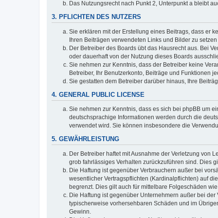
Das Nutzungsrecht nach Punkt 2, Unterpunkt a bleibt 
3. PFLICHTEN DES NUTZERS
Sie erklären mit der Erstellung eines Beitrags, dass er 
Ihren Beiträgen verwendeten Links und Bilder zu setze
Der Betreiber des Boards übt das Hausrecht aus. Bei V
oder dauerhaft von der Nutzung dieses Boards ausschlie
Sie nehmen zur Kenntnis, dass der Betreiber keine Verant
Betreiber, Ihr Benutzerkonto, Beiträge und Funktionen je
Sie gestatten dem Betreiber darüber hinaus, Ihre Beitr
4. GENERAL PUBLIC LICENSE
Sie nehmen zur Kenntnis, dass es sich bei phpBB um ein
deutschsprachige Informationen werden durch die deuts
verwendet wird. Sie können insbesondere die Verwendun
5. GEWÄHRLEISTUNG
Der Betreiber haftet mit Ausnahme der Verletzung von Le
grob fahrlässiges Verhalten zurückzuführen sind. Dies 
Die Haftung ist gegenüber Verbrauchern außer bei vors
wesentlicher Vertragspflichten (Kardinalpflichten) auf
begrenzt. Dies gilt auch für mittelbare Folgeschäden 
Die Haftung ist gegenüber Unternehmern außer bei der V
typischerweise vorhersehbaren Schäden und im Übrigen 
Gewinn.