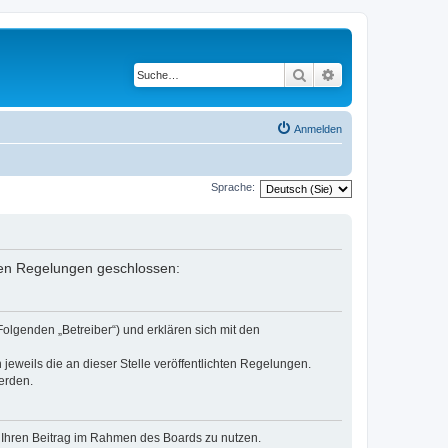
Suche
Erweiterte Suche
Anmelden
Sprache:
enden Regelungen geschlossen:
Folgenden „Betreiber“) und erklären sich mit den
jeweils die an dieser Stelle veröffentlichten Regelungen.
erden.
t, Ihren Beitrag im Rahmen des Boards zu nutzen.