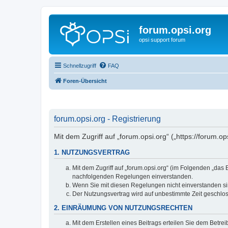
forum.opsi.org
opsi support forum
Schnellzugriff
FAQ
Foren-Übersicht
forum.opsi.org - Registrierung
Mit dem Zugriff auf „forum.opsi.org“ („https://forum.
1. NUTZUNGSVERTRAG
Mit dem Zugriff auf „forum.opsi.org“ (im Folgenden „das
nachfolgenden Regelungen einverstanden.
Wenn Sie mit diesen Regelungen nicht einverstanden sind
Der Nutzungsvertrag wird auf unbestimmte Zeit geschlos
2. EINRÄUMUNG VON NUTZUNGSRECHTEN
Mit dem Erstellen eines Beitrags erteilen Sie dem Betre