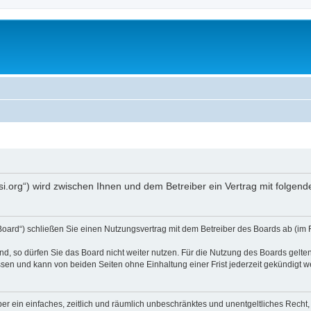
opsi.org“) wird zwischen Ihnen und dem Betreiber ein Vertrag mit folg
 Board“) schließen Sie einen Nutzungsvertrag mit dem Betreiber des Boards ab (im 
, so dürfen Sie das Board nicht weiter nutzen. Für die Nutzung des Boards gelten 
sen und kann von beiden Seiten ohne Einhaltung einer Frist jederzeit gekündigt w
iber ein einfaches, zeitlich und räumlich unbeschränktes und unentgeltliches Rech