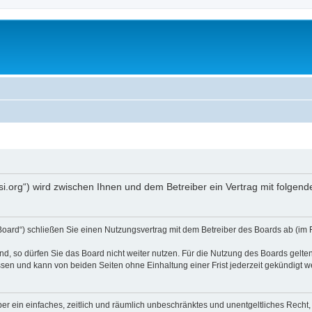
opsi.org“) wird zwischen Ihnen und dem Betreiber ein Vertrag mit folg
 Board“) schließen Sie einen Nutzungsvertrag mit dem Betreiber des Boards ab (im 
, so dürfen Sie das Board nicht weiter nutzen. Für die Nutzung des Boards gelten 
sen und kann von beiden Seiten ohne Einhaltung einer Frist jederzeit gekündigt w
iber ein einfaches, zeitlich und räumlich unbeschränktes und unentgeltliches Rech