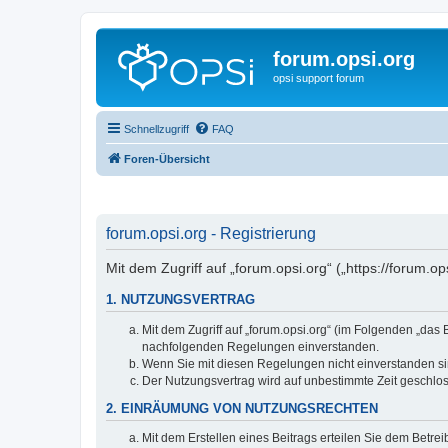
forum.opsi.org
opsi support forum
Schnellzugriff
FAQ
Foren-Übersicht
forum.opsi.org - Registrierung
Mit dem Zugriff auf „forum.opsi.org“ („https://forum.
1. NUTZUNGSVERTRAG
Mit dem Zugriff auf „forum.opsi.org“ (im Folgenden „das
nachfolgenden Regelungen einverstanden.
Wenn Sie mit diesen Regelungen nicht einverstanden sind
Der Nutzungsvertrag wird auf unbestimmte Zeit geschlos
2. EINRÄUMUNG VON NUTZUNGSRECHTEN
Mit dem Erstellen eines Beitrags erteilen Sie dem Betre