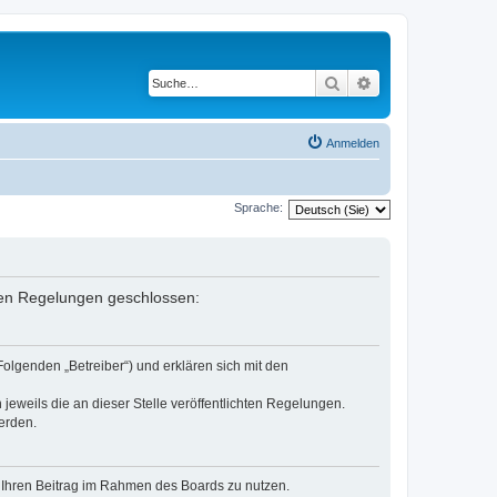
Suche
Erweiterte Suche
Anmelden
Sprache:
enden Regelungen geschlossen:
Folgenden „Betreiber“) und erklären sich mit den
jeweils die an dieser Stelle veröffentlichten Regelungen.
erden.
t, Ihren Beitrag im Rahmen des Boards zu nutzen.