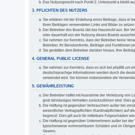
Das Nutzungsrecht nach Punkt 2, Unterpunkt a bleibt 
3. PFLICHTEN DES NUTZERS
Sie erklären mit der Erstellung eines Beitrags, dass er 
Ihren Beiträgen verwendeten Links und Bilder zu setze
Der Betreiber des Boards übt das Hausrecht aus. Bei V
oder dauerhaft von der Nutzung dieses Boards ausschlie
Sie nehmen zur Kenntnis, dass der Betreiber keine Verant
Betreiber, Ihr Benutzerkonto, Beiträge und Funktionen je
Sie gestatten dem Betreiber darüber hinaus, Ihre Beitr
4. GENERAL PUBLIC LICENSE
Sie nehmen zur Kenntnis, dass es sich bei phpBB um ein
deutschsprachige Informationen werden durch die deuts
verwendet wird. Sie können insbesondere die Verwendun
5. GEWÄHRLEISTUNG
Der Betreiber haftet mit Ausnahme der Verletzung von Le
grob fahrlässiges Verhalten zurückzuführen sind. Dies 
Die Haftung ist gegenüber Verbrauchern außer bei vors
wesentlicher Vertragspflichten (Kardinalpflichten) auf
begrenzt. Dies gilt auch für mittelbare Folgeschäden 
Die Haftung ist gegenüber Unternehmern außer bei der V
typischerweise vorhersehbaren Schäden und im Übrigen 
Gewinn.