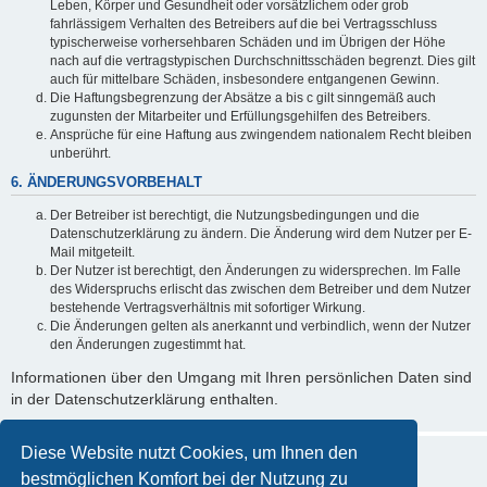
Leben, Körper und Gesundheit oder vorsätzlichem oder grob
fahrlässigem Verhalten des Betreibers auf die bei Vertragsschluss
typischerweise vorhersehbaren Schäden und im Übrigen der Höhe
nach auf die vertragstypischen Durchschnittsschäden begrenzt. Dies gilt
auch für mittelbare Schäden, insbesondere entgangenen Gewinn.
Die Haftungsbegrenzung der Absätze a bis c gilt sinngemäß auch
zugunsten der Mitarbeiter und Erfüllungsgehilfen des Betreibers.
Ansprüche für eine Haftung aus zwingendem nationalem Recht bleiben
unberührt.
6. ÄNDERUNGSVORBEHALT
Der Betreiber ist berechtigt, die Nutzungsbedingungen und die
Datenschutzerklärung zu ändern. Die Änderung wird dem Nutzer per E-
Mail mitgeteilt.
Der Nutzer ist berechtigt, den Änderungen zu widersprechen. Im Falle
des Widerspruchs erlischt das zwischen dem Betreiber und dem Nutzer
bestehende Vertragsverhältnis mit sofortiger Wirkung.
Die Änderungen gelten als anerkannt und verbindlich, wenn der Nutzer
den Änderungen zugestimmt hat.
Informationen über den Umgang mit Ihren persönlichen Daten sind
in der Datenschutzerklärung enthalten.
Diese Website nutzt Cookies, um Ihnen den
bestmöglichen Komfort bei der Nutzung zu