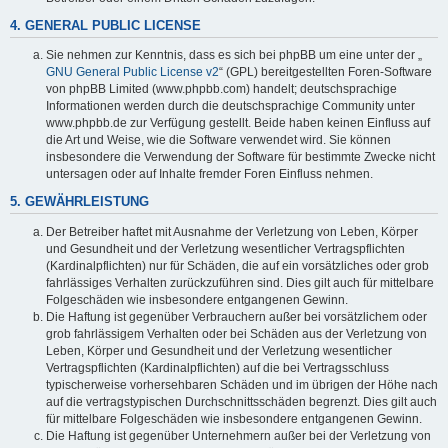
4. GENERAL PUBLIC LICENSE
Sie nehmen zur Kenntnis, dass es sich bei phpBB um eine unter der „
GNU General Public License v2
“ (GPL) bereitgestellten Foren-Software
von phpBB Limited (www.phpbb.com) handelt; deutschsprachige
Informationen werden durch die deutschsprachige Community unter
www.phpbb.de zur Verfügung gestellt. Beide haben keinen Einfluss auf
die Art und Weise, wie die Software verwendet wird. Sie können
insbesondere die Verwendung der Software für bestimmte Zwecke nicht
untersagen oder auf Inhalte fremder Foren Einfluss nehmen.
5. GEWÄHRLEISTUNG
Der Betreiber haftet mit Ausnahme der Verletzung von Leben, Körper
und Gesundheit und der Verletzung wesentlicher Vertragspflichten
(Kardinalpflichten) nur für Schäden, die auf ein vorsätzliches oder grob
fahrlässiges Verhalten zurückzuführen sind. Dies gilt auch für mittelbare
Folgeschäden wie insbesondere entgangenen Gewinn.
Die Haftung ist gegenüber Verbrauchern außer bei vorsätzlichem oder
grob fahrlässigem Verhalten oder bei Schäden aus der Verletzung von
Leben, Körper und Gesundheit und der Verletzung wesentlicher
Vertragspflichten (Kardinalpflichten) auf die bei Vertragsschluss
typischerweise vorhersehbaren Schäden und im übrigen der Höhe nach
auf die vertragstypischen Durchschnittsschäden begrenzt. Dies gilt auch
für mittelbare Folgeschäden wie insbesondere entgangenen Gewinn.
Die Haftung ist gegenüber Unternehmern außer bei der Verletzung von