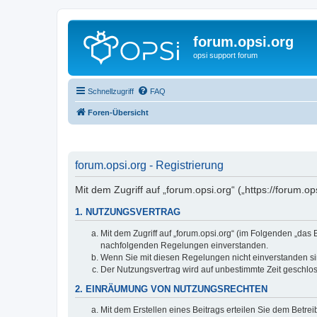
forum.opsi.org
opsi support forum
Schnellzugriff
FAQ
Foren-Übersicht
forum.opsi.org - Registrierung
Mit dem Zugriff auf „forum.opsi.org“ („https://forum.
1. NUTZUNGSVERTRAG
Mit dem Zugriff auf „forum.opsi.org“ (im Folgenden „das
nachfolgenden Regelungen einverstanden.
Wenn Sie mit diesen Regelungen nicht einverstanden sind
Der Nutzungsvertrag wird auf unbestimmte Zeit geschlos
2. EINRÄUMUNG VON NUTZUNGSRECHTEN
Mit dem Erstellen eines Beitrags erteilen Sie dem Betre