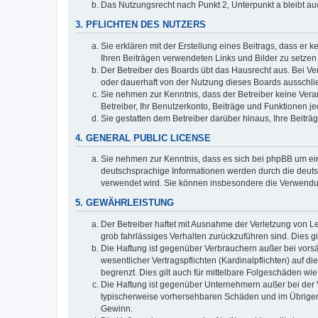
Das Nutzungsrecht nach Punkt 2, Unterpunkt a bleibt 
3. PFLICHTEN DES NUTZERS
Sie erklären mit der Erstellung eines Beitrags, dass er 
Ihren Beiträgen verwendeten Links und Bilder zu setze
Der Betreiber des Boards übt das Hausrecht aus. Bei V
oder dauerhaft von der Nutzung dieses Boards ausschlie
Sie nehmen zur Kenntnis, dass der Betreiber keine Verant
Betreiber, Ihr Benutzerkonto, Beiträge und Funktionen je
Sie gestatten dem Betreiber darüber hinaus, Ihre Beitr
4. GENERAL PUBLIC LICENSE
Sie nehmen zur Kenntnis, dass es sich bei phpBB um ein
deutschsprachige Informationen werden durch die deuts
verwendet wird. Sie können insbesondere die Verwendun
5. GEWÄHRLEISTUNG
Der Betreiber haftet mit Ausnahme der Verletzung von Le
grob fahrlässiges Verhalten zurückzuführen sind. Dies 
Die Haftung ist gegenüber Verbrauchern außer bei vors
wesentlicher Vertragspflichten (Kardinalpflichten) auf
begrenzt. Dies gilt auch für mittelbare Folgeschäden 
Die Haftung ist gegenüber Unternehmern außer bei der V
typischerweise vorhersehbaren Schäden und im Übrigen 
Gewinn.