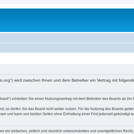
opsi.org“) wird zwischen Ihnen und dem Betreiber ein Vertrag mit folg
 Board“) schließen Sie einen Nutzungsvertrag mit dem Betreiber des Boards ab (im 
, so dürfen Sie das Board nicht weiter nutzen. Für die Nutzung des Boards gelten 
sen und kann von beiden Seiten ohne Einhaltung einer Frist jederzeit gekündigt w
iber ein einfaches, zeitlich und räumlich unbeschränktes und unentgeltliches Rech