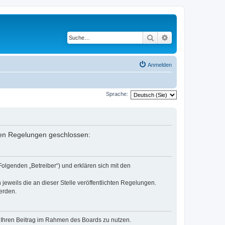
Suche
Erweiterte Suche
Anmelden
Sprache:
enden Regelungen geschlossen:
Folgenden „Betreiber“) und erklären sich mit den
jeweils die an dieser Stelle veröffentlichten Regelungen.
erden.
t, Ihren Beitrag im Rahmen des Boards zu nutzen.