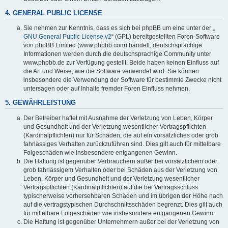
4. GENERAL PUBLIC LICENSE
Sie nehmen zur Kenntnis, dass es sich bei phpBB um eine unter der „
GNU General Public License v2
“ (GPL) bereitgestellten Foren-Software
von phpBB Limited (www.phpbb.com) handelt; deutschsprachige
Informationen werden durch die deutschsprachige Community unter
www.phpbb.de zur Verfügung gestellt. Beide haben keinen Einfluss auf
die Art und Weise, wie die Software verwendet wird. Sie können
insbesondere die Verwendung der Software für bestimmte Zwecke nicht
untersagen oder auf Inhalte fremder Foren Einfluss nehmen.
5. GEWÄHRLEISTUNG
Der Betreiber haftet mit Ausnahme der Verletzung von Leben, Körper
und Gesundheit und der Verletzung wesentlicher Vertragspflichten
(Kardinalpflichten) nur für Schäden, die auf ein vorsätzliches oder grob
fahrlässiges Verhalten zurückzuführen sind. Dies gilt auch für mittelbare
Folgeschäden wie insbesondere entgangenen Gewinn.
Die Haftung ist gegenüber Verbrauchern außer bei vorsätzlichem oder
grob fahrlässigem Verhalten oder bei Schäden aus der Verletzung von
Leben, Körper und Gesundheit und der Verletzung wesentlicher
Vertragspflichten (Kardinalpflichten) auf die bei Vertragsschluss
typischerweise vorhersehbaren Schäden und im übrigen der Höhe nach
auf die vertragstypischen Durchschnittsschäden begrenzt. Dies gilt auch
für mittelbare Folgeschäden wie insbesondere entgangenen Gewinn.
Die Haftung ist gegenüber Unternehmern außer bei der Verletzung von