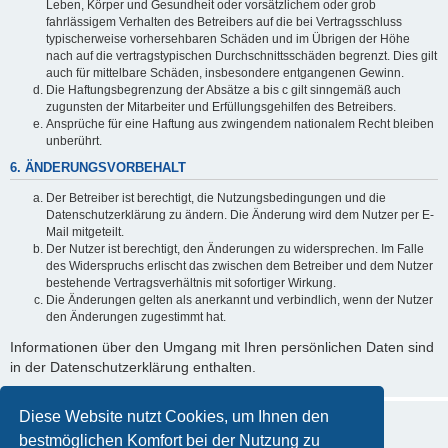
Leben, Körper und Gesundheit oder vorsätzlichem oder grob
fahrlässigem Verhalten des Betreibers auf die bei Vertragsschluss
typischerweise vorhersehbaren Schäden und im Übrigen der Höhe
nach auf die vertragstypischen Durchschnittsschäden begrenzt. Dies gilt
auch für mittelbare Schäden, insbesondere entgangenen Gewinn.
Die Haftungsbegrenzung der Absätze a bis c gilt sinngemäß auch
zugunsten der Mitarbeiter und Erfüllungsgehilfen des Betreibers.
Ansprüche für eine Haftung aus zwingendem nationalem Recht bleiben
unberührt.
6. ÄNDERUNGSVORBEHALT
Der Betreiber ist berechtigt, die Nutzungsbedingungen und die
Datenschutzerklärung zu ändern. Die Änderung wird dem Nutzer per E-
Mail mitgeteilt.
Der Nutzer ist berechtigt, den Änderungen zu widersprechen. Im Falle
des Widerspruchs erlischt das zwischen dem Betreiber und dem Nutzer
bestehende Vertragsverhältnis mit sofortiger Wirkung.
Die Änderungen gelten als anerkannt und verbindlich, wenn der Nutzer
den Änderungen zugestimmt hat.
Informationen über den Umgang mit Ihren persönlichen Daten sind
in der Datenschutzerklärung enthalten.
Diese Website nutzt Cookies, um Ihnen den
bestmöglichen Komfort bei der Nutzung zu