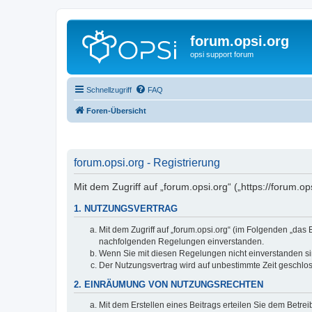
forum.opsi.org
opsi support forum
Schnellzugriff
FAQ
Foren-Übersicht
forum.opsi.org - Registrierung
Mit dem Zugriff auf „forum.opsi.org“ („https://forum.
1. NUTZUNGSVERTRAG
Mit dem Zugriff auf „forum.opsi.org“ (im Folgenden „das
nachfolgenden Regelungen einverstanden.
Wenn Sie mit diesen Regelungen nicht einverstanden sind
Der Nutzungsvertrag wird auf unbestimmte Zeit geschlos
2. EINRÄUMUNG VON NUTZUNGSRECHTEN
Mit dem Erstellen eines Beitrags erteilen Sie dem Betre