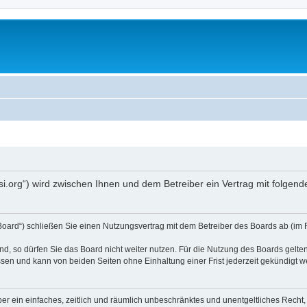
opsi.org“) wird zwischen Ihnen und dem Betreiber ein Vertrag mit folg
 Board“) schließen Sie einen Nutzungsvertrag mit dem Betreiber des Boards ab (im 
, so dürfen Sie das Board nicht weiter nutzen. Für die Nutzung des Boards gelten 
sen und kann von beiden Seiten ohne Einhaltung einer Frist jederzeit gekündigt w
iber ein einfaches, zeitlich und räumlich unbeschränktes und unentgeltliches Rech