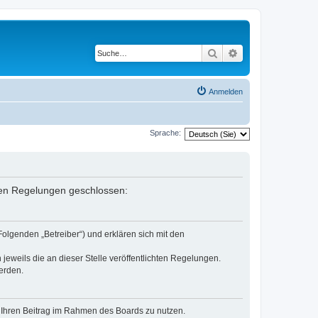
Suche
Erweiterte Suche
Anmelden
Sprache:
enden Regelungen geschlossen:
Folgenden „Betreiber“) und erklären sich mit den
jeweils die an dieser Stelle veröffentlichten Regelungen.
erden.
t, Ihren Beitrag im Rahmen des Boards zu nutzen.