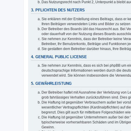
Das Nutzungsrecht nach Punkt 2, Unterpunkt a bleibt 
3. PFLICHTEN DES NUTZERS
Sie erklären mit der Erstellung eines Beitrags, dass er 
Ihren Beiträgen verwendeten Links und Bilder zu setze
Der Betreiber des Boards übt das Hausrecht aus. Bei V
oder dauerhaft von der Nutzung dieses Boards ausschlie
Sie nehmen zur Kenntnis, dass der Betreiber keine Verant
Betreiber, Ihr Benutzerkonto, Beiträge und Funktionen je
Sie gestatten dem Betreiber darüber hinaus, Ihre Beitr
4. GENERAL PUBLIC LICENSE
Sie nehmen zur Kenntnis, dass es sich bei phpBB um ein
deutschsprachige Informationen werden durch die deuts
verwendet wird. Sie können insbesondere die Verwendun
5. GEWÄHRLEISTUNG
Der Betreiber haftet mit Ausnahme der Verletzung von Le
grob fahrlässiges Verhalten zurückzuführen sind. Dies 
Die Haftung ist gegenüber Verbrauchern außer bei vors
wesentlicher Vertragspflichten (Kardinalpflichten) auf
begrenzt. Dies gilt auch für mittelbare Folgeschäden 
Die Haftung ist gegenüber Unternehmern außer bei der V
typischerweise vorhersehbaren Schäden und im Übrigen 
Gewinn.