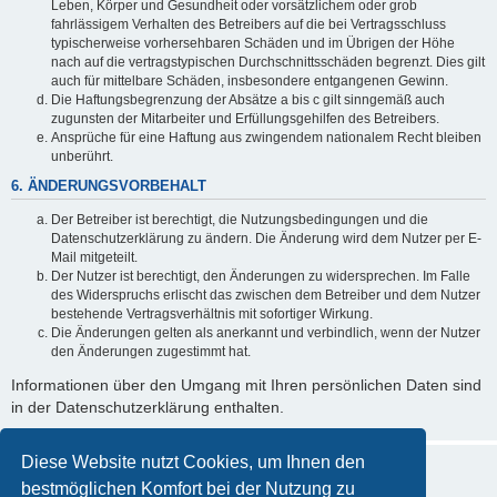
Leben, Körper und Gesundheit oder vorsätzlichem oder grob
fahrlässigem Verhalten des Betreibers auf die bei Vertragsschluss
typischerweise vorhersehbaren Schäden und im Übrigen der Höhe
nach auf die vertragstypischen Durchschnittsschäden begrenzt. Dies gilt
auch für mittelbare Schäden, insbesondere entgangenen Gewinn.
Die Haftungsbegrenzung der Absätze a bis c gilt sinngemäß auch
zugunsten der Mitarbeiter und Erfüllungsgehilfen des Betreibers.
Ansprüche für eine Haftung aus zwingendem nationalem Recht bleiben
unberührt.
6. ÄNDERUNGSVORBEHALT
Der Betreiber ist berechtigt, die Nutzungsbedingungen und die
Datenschutzerklärung zu ändern. Die Änderung wird dem Nutzer per E-
Mail mitgeteilt.
Der Nutzer ist berechtigt, den Änderungen zu widersprechen. Im Falle
des Widerspruchs erlischt das zwischen dem Betreiber und dem Nutzer
bestehende Vertragsverhältnis mit sofortiger Wirkung.
Die Änderungen gelten als anerkannt und verbindlich, wenn der Nutzer
den Änderungen zugestimmt hat.
Informationen über den Umgang mit Ihren persönlichen Daten sind
in der Datenschutzerklärung enthalten.
Diese Website nutzt Cookies, um Ihnen den
bestmöglichen Komfort bei der Nutzung zu