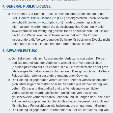
4. GENERAL PUBLIC LICENSE
Sie nehmen zur Kenntnis, dass es sich bei phpBB um eine unter der „
GNU General Public License v2
“ (GPL) bereitgestellten Foren-Software
von phpBB Limited (www.phpbb.com) handelt; deutschsprachige
Informationen werden durch die deutschsprachige Community unter
www.phpbb.de zur Verfügung gestellt. Beide haben keinen Einfluss auf
die Art und Weise, wie die Software verwendet wird. Sie können
insbesondere die Verwendung der Software für bestimmte Zwecke nicht
untersagen oder auf Inhalte fremder Foren Einfluss nehmen.
5. GEWÄHRLEISTUNG
Der Betreiber haftet mit Ausnahme der Verletzung von Leben, Körper
und Gesundheit und der Verletzung wesentlicher Vertragspflichten
(Kardinalpflichten) nur für Schäden, die auf ein vorsätzliches oder grob
fahrlässiges Verhalten zurückzuführen sind. Dies gilt auch für mittelbare
Folgeschäden wie insbesondere entgangenen Gewinn.
Die Haftung ist gegenüber Verbrauchern außer bei vorsätzlichem oder
grob fahrlässigem Verhalten oder bei Schäden aus der Verletzung von
Leben, Körper und Gesundheit und der Verletzung wesentlicher
Vertragspflichten (Kardinalpflichten) auf die bei Vertragsschluss
typischerweise vorhersehbaren Schäden und im übrigen der Höhe nach
auf die vertragstypischen Durchschnittsschäden begrenzt. Dies gilt auch
für mittelbare Folgeschäden wie insbesondere entgangenen Gewinn.
Die Haftung ist gegenüber Unternehmern außer bei der Verletzung von