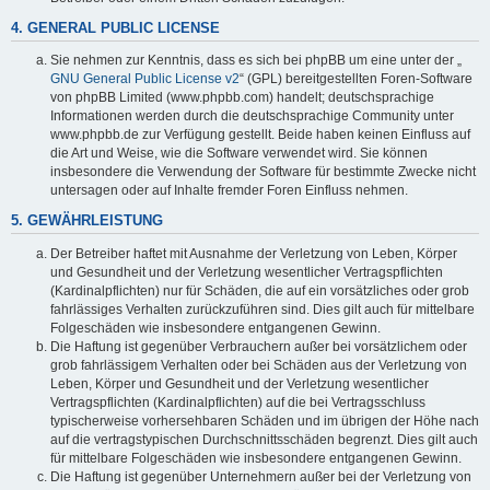
4. GENERAL PUBLIC LICENSE
Sie nehmen zur Kenntnis, dass es sich bei phpBB um eine unter der „
GNU General Public License v2
“ (GPL) bereitgestellten Foren-Software
von phpBB Limited (www.phpbb.com) handelt; deutschsprachige
Informationen werden durch die deutschsprachige Community unter
www.phpbb.de zur Verfügung gestellt. Beide haben keinen Einfluss auf
die Art und Weise, wie die Software verwendet wird. Sie können
insbesondere die Verwendung der Software für bestimmte Zwecke nicht
untersagen oder auf Inhalte fremder Foren Einfluss nehmen.
5. GEWÄHRLEISTUNG
Der Betreiber haftet mit Ausnahme der Verletzung von Leben, Körper
und Gesundheit und der Verletzung wesentlicher Vertragspflichten
(Kardinalpflichten) nur für Schäden, die auf ein vorsätzliches oder grob
fahrlässiges Verhalten zurückzuführen sind. Dies gilt auch für mittelbare
Folgeschäden wie insbesondere entgangenen Gewinn.
Die Haftung ist gegenüber Verbrauchern außer bei vorsätzlichem oder
grob fahrlässigem Verhalten oder bei Schäden aus der Verletzung von
Leben, Körper und Gesundheit und der Verletzung wesentlicher
Vertragspflichten (Kardinalpflichten) auf die bei Vertragsschluss
typischerweise vorhersehbaren Schäden und im übrigen der Höhe nach
auf die vertragstypischen Durchschnittsschäden begrenzt. Dies gilt auch
für mittelbare Folgeschäden wie insbesondere entgangenen Gewinn.
Die Haftung ist gegenüber Unternehmern außer bei der Verletzung von