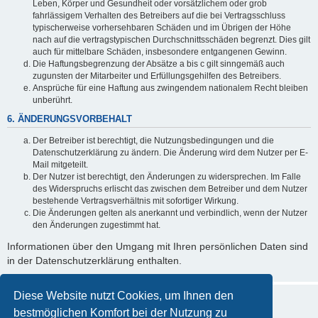
Leben, Körper und Gesundheit oder vorsätzlichem oder grob
fahrlässigem Verhalten des Betreibers auf die bei Vertragsschluss
typischerweise vorhersehbaren Schäden und im Übrigen der Höhe
nach auf die vertragstypischen Durchschnittsschäden begrenzt. Dies gilt
auch für mittelbare Schäden, insbesondere entgangenen Gewinn.
Die Haftungsbegrenzung der Absätze a bis c gilt sinngemäß auch
zugunsten der Mitarbeiter und Erfüllungsgehilfen des Betreibers.
Ansprüche für eine Haftung aus zwingendem nationalem Recht bleiben
unberührt.
6. ÄNDERUNGSVORBEHALT
Der Betreiber ist berechtigt, die Nutzungsbedingungen und die
Datenschutzerklärung zu ändern. Die Änderung wird dem Nutzer per E-
Mail mitgeteilt.
Der Nutzer ist berechtigt, den Änderungen zu widersprechen. Im Falle
des Widerspruchs erlischt das zwischen dem Betreiber und dem Nutzer
bestehende Vertragsverhältnis mit sofortiger Wirkung.
Die Änderungen gelten als anerkannt und verbindlich, wenn der Nutzer
den Änderungen zugestimmt hat.
Informationen über den Umgang mit Ihren persönlichen Daten sind
in der Datenschutzerklärung enthalten.
Diese Website nutzt Cookies, um Ihnen den
bestmöglichen Komfort bei der Nutzung zu